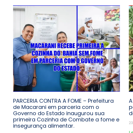
PARCERIA CONTRA A FOME – Prefeitura
A
de Macarani em parceria com o
p
Governo do Estado inaugurou sua
d
primeira Cozinha de Combate a fome e
23
insegurança alimentar.
L