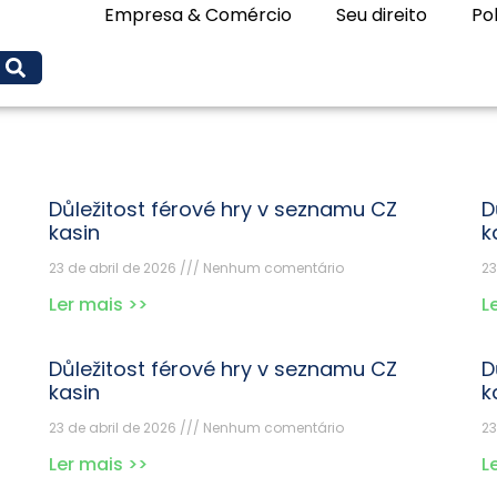
Empresa & Comércio
Seu direito
Pol
Důležitost férové hry v seznamu CZ
D
kasin
k
23 de abril de 2026
Nenhum comentário
23
Ler mais >>
L
Důležitost férové hry v seznamu CZ
D
kasin
k
23 de abril de 2026
Nenhum comentário
23
Ler mais >>
L