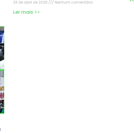
23 de abril de 2026
Nenhum comentário
Ler mais >>
a
a