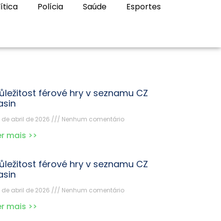
ítica
Polícia
Saúde
Esportes
ůležitost férové hry v seznamu CZ
asin
 de abril de 2026
Nenhum comentário
er mais >>
ůležitost férové hry v seznamu CZ
asin
 de abril de 2026
Nenhum comentário
er mais >>