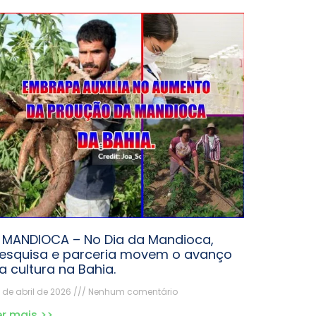
 MANDIOCA – No Dia da Mandioca,
esquisa e parceria movem o avanço
a cultura na Bahia.
 de abril de 2026
Nenhum comentário
er mais >>