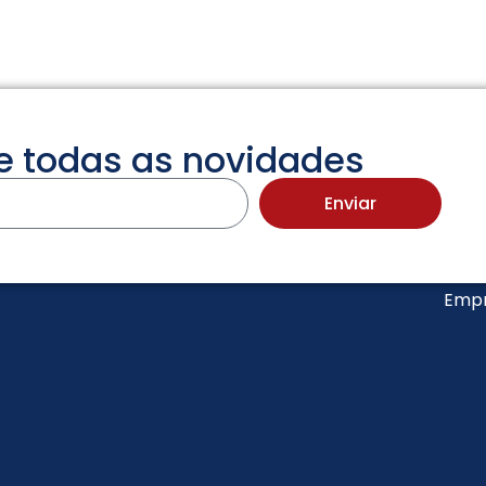
de todas as novidades
Enviar
Empr