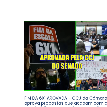
FIM DA 6X1 AROVADA – CCJ da Câmar
aprova propostas que acabam com 