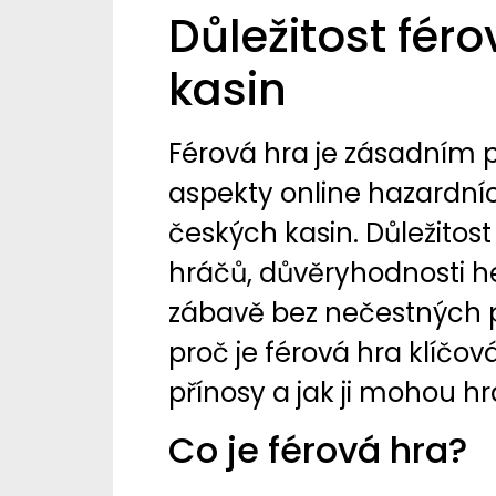
Důležitost fér
kasin
Férová hra je zásadním p
aspekty online hazardníc
českých kasin. Důležitos
hráčů, důvěryhodnosti he
zábavě bez nečestných 
proč je férová hra klíčová
přínosy a jak ji mohou hr
Co je férová hra?