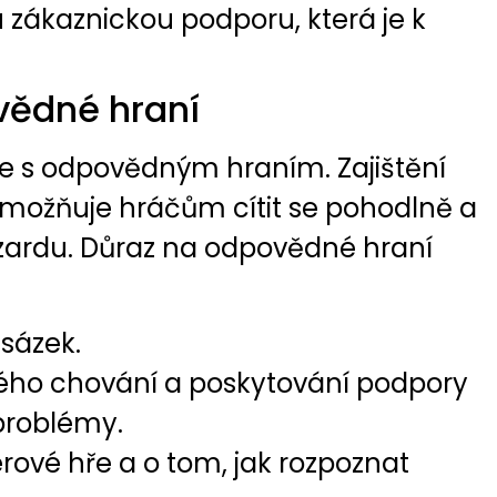
 zákaznickou podporu, která je k
vědné hraní
ce s odpovědným hraním. Zajištění
umožňuje hráčům cítit se pohodlně a
zardu. Důraz na odpovědné hraní
sázek.
ho chování a poskytování podpory
 problémy.
rové hře a o tom, jak rozpoznat