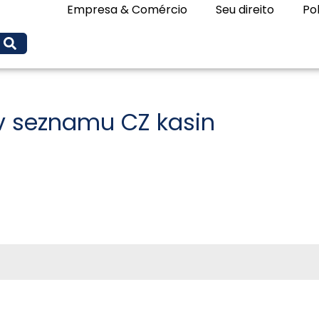
Empresa & Comércio
Seu direito
Pol
 v seznamu CZ kasin