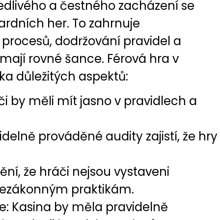
vedlivého a čestného zacházení se
ardních her. To zahrnuje
procesů, dodržování pravidel a
i mají rovné šance. Férová hra v
ka důležitých aspektů:
i by měli mít jasno v pravidlech a
idelně prováděné audity zajistí, že hry
ění, že hráči nejsou vystaveni
ezákonným praktikám.
ce: Kasina by měla pravidelně