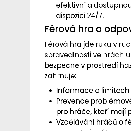
efektivní a dostupnou
dispozici 24/7.
Férová hra a odpo
Férová hra jde ruku v ru
spravedlnosti ve hrách 
bezpečně v prostředí ha
zahrnuje:
Informace o limitech 
Prevence problémové
pro hráče, kteří mají
Vzdělávání hráčů o fé