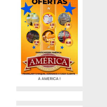
A AMERICA !