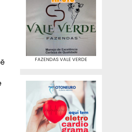
FAZENDAS VALE VERDE
ně
e