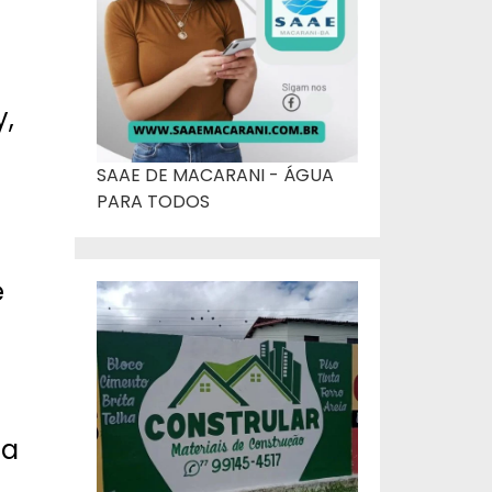
y,
SAAE DE MACARANI - ÁGUA
PARA TODOS
e
 a