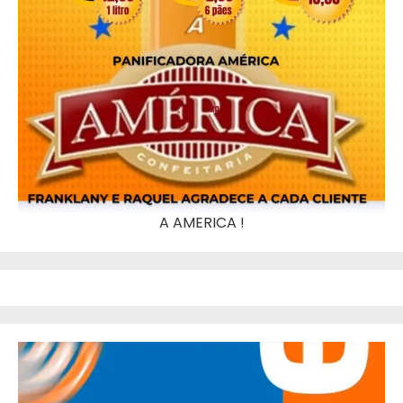
A AMERICA !