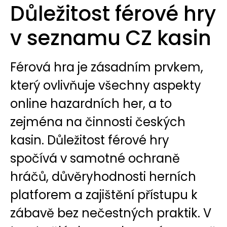
Důležitost férové hry
v seznamu CZ kasin
Férová hra je zásadním prvkem,
který ovlivňuje všechny aspekty
online hazardních her, a to
zejména na činnosti českých
kasin. Důležitost férové hry
spočívá v samotné ochraně
hráčů, důvěryhodnosti herních
platforem a zajištění přístupu k
zábavě bez nečestných praktik. V