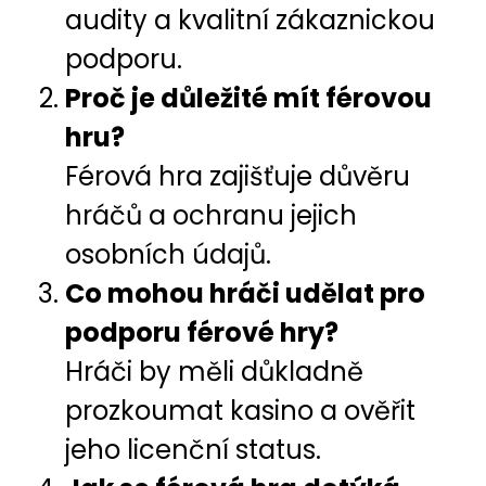
audity a kvalitní zákaznickou
podporu.
Proč je důležité mít férovou
hru?
Férová hra zajišťuje důvěru
hráčů a ochranu jejich
osobních údajů.
Co mohou hráči udělat pro
podporu férové hry?
Hráči by měli důkladně
prozkoumat kasino a ověřit
jeho licenční status.