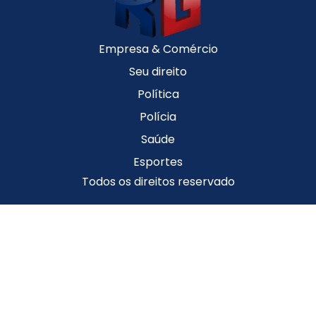
Empresa & Comércio
Seu direito
Política
Polícia
Saúde
Esportes
Todos os direitos reservado