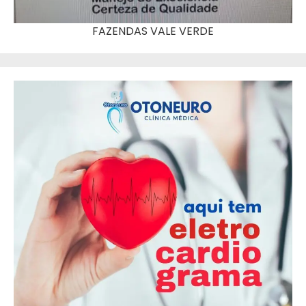
FAZENDAS VALE VERDE