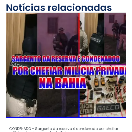
Notícias relacionadas
CONDENADO – Sargento da reserva é condenado por chefiar