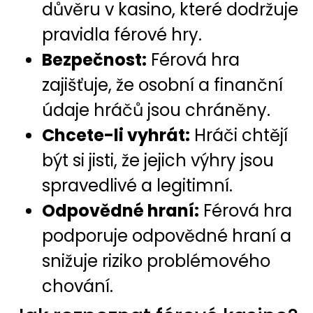
důvěru v kasino, které dodržuje
pravidla férové hry.
Bezpečnost:
Férová hra
zajišťuje, že osobní a finanční
údaje hráčů jsou chráněny.
Chcete-li vyhrát:
Hráči chtějí
být si jisti, že jejich výhry jsou
spravedlivé a legitimní.
Odpovědné hraní:
Férová hra
podporuje odpovědné hraní a
snižuje riziko problémového
chování.