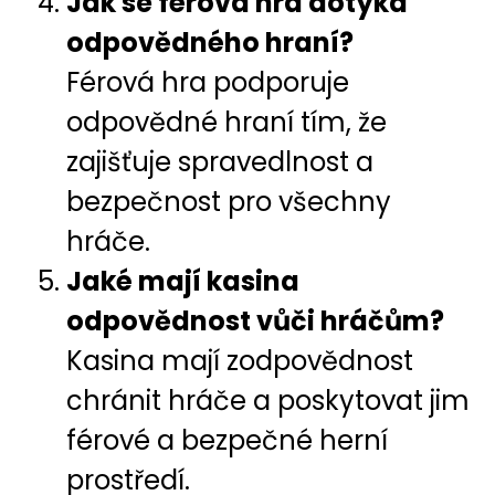
Jak se férová hra dotýká
odpovědného hraní?
Férová hra podporuje
odpovědné hraní tím, že
zajišťuje spravedlnost a
bezpečnost pro všechny
hráče.
Jaké mají kasina
odpovědnost vůči hráčům?
Kasina mají zodpovědnost
chránit hráče a poskytovat jim
férové a bezpečné herní
prostředí.