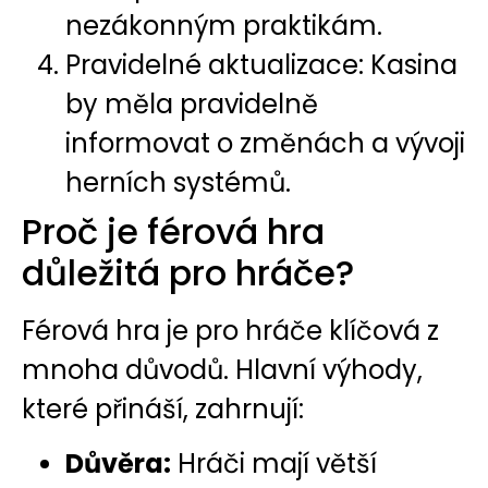
nezákonným praktikám.
Pravidelné aktualizace: Kasina
by měla pravidelně
informovat o změnách a vývoji
herních systémů.
Proč je férová hra
důležitá pro hráče?
Férová hra je pro hráče klíčová z
mnoha důvodů. Hlavní výhody,
které přináší, zahrnují:
Důvěra:
Hráči mají větší