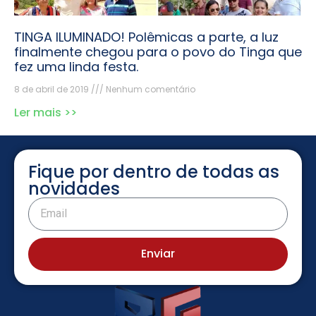
TINGA ILUMINADO! Polêmicas a parte, a luz
finalmente chegou para o povo do Tinga que
fez uma linda festa.
8 de abril de 2019
Nenhum comentário
Ler mais >>
Fique por dentro de todas as
novidades
Enviar