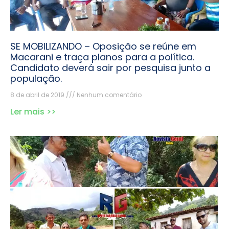
SE MOBILIZANDO – Oposição se reúne em
Macarani e traça planos para a política.
Candidato deverá sair por pesquisa junto a
população.
8 de abril de 2019
Nenhum comentário
Ler mais >>