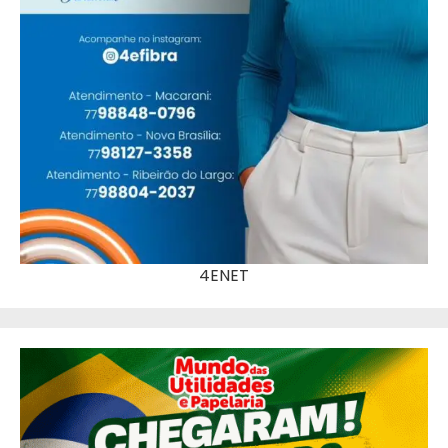
4ENET