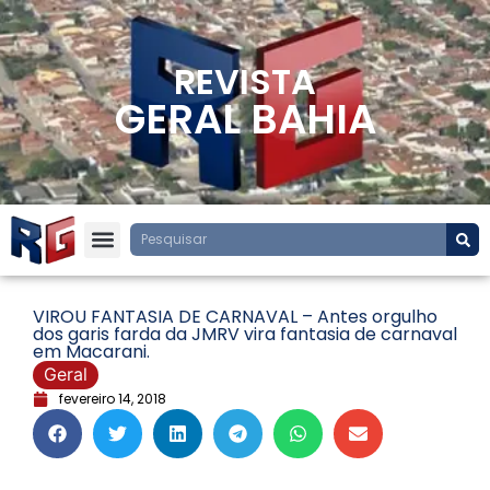
REVISTA
GERAL BAHIA
VIROU FANTASIA DE CARNAVAL – Antes orgulho
dos garis farda da JMRV vira fantasia de carnaval
em Macarani.
Geral
fevereiro 14, 2018