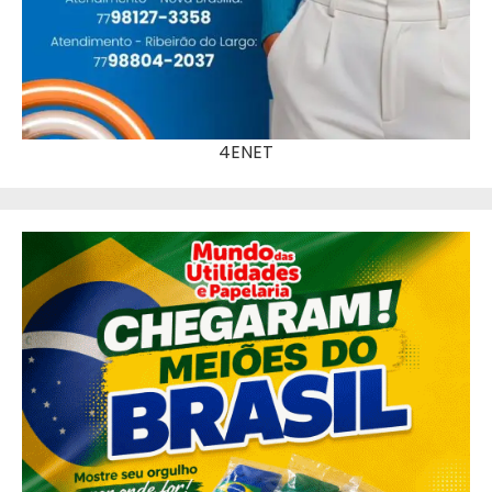
4ENET