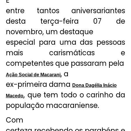
E
entre tantos aniversariantes
desta terça-feira 07 de
novembro, um destaque
especial para uma das pessoas
mais carismáticas e
competentes que passaram pela
, a
Ação Social de Macarani
ex-primeira dama
Dona Dagélia Inácio
, que tem todo o carinho da
Macedo
população macaraniense.
Com
certeza recebendo os parabéns e