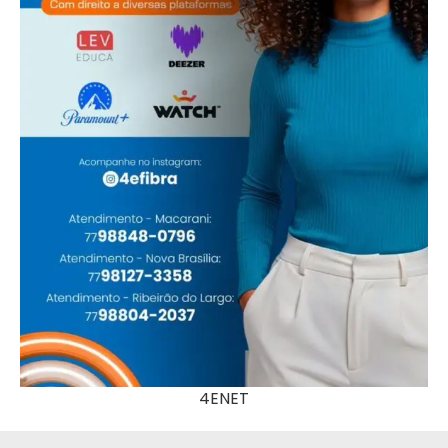
4ENET