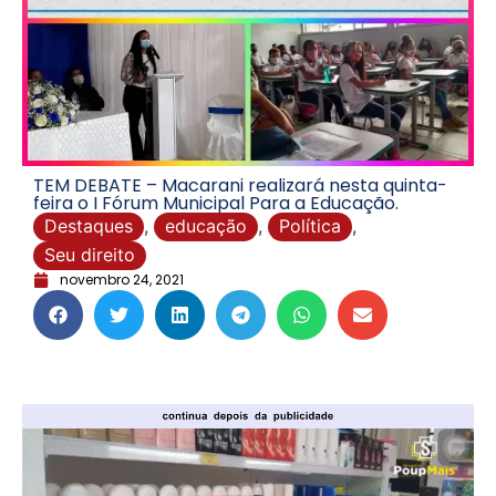
TEM DEBATE – Macarani realizará nesta quinta-
feira o I Fórum Municipal Para a Educação.
Destaques
,
educação
,
Política
,
Seu direito
novembro 24, 2021