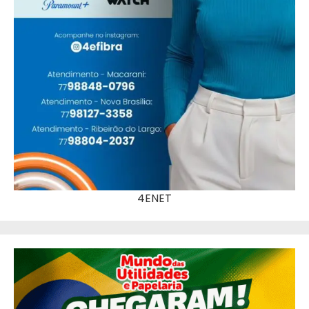
4ENET