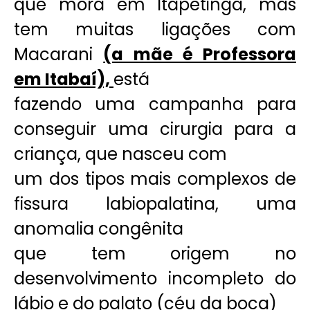
que mora em Itapetinga, mas
tem muitas ligações com
Macarani
(a mãe é Professora
em Itabaí),
está
fazendo uma campanha para
conseguir uma cirurgia para a
criança, que nasceu com
um dos tipos mais complexos de
fissura labiopalatina, uma
anomalia congênita
que tem origem no
desenvolvimento incompleto do
lábio e do palato (céu da boca)