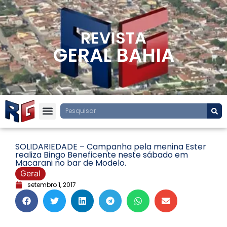
REVISTA
GERAL BAHIA
SOLIDARIEDADE – Campanha pela menina Ester
realiza Bingo Beneficente neste sábado em
Macarani no bar de Modelo.
Geral
setembro 1, 2017