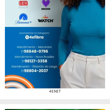
4ENET