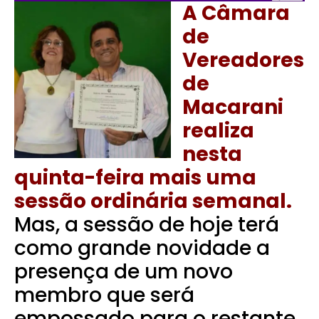
A Câmara
de
Vereadores
de
Macarani
realiza
nesta
quinta-feira mais uma
sessão ordinária semanal.
Mas, a sessão de hoje terá
como grande novidade a
presença de um novo
membro que será
empossado para o restante