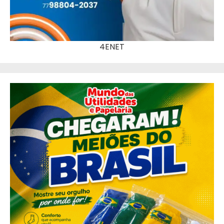
4ENET