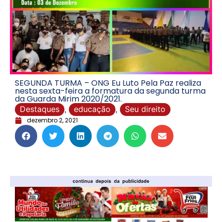
SEGUNDA TURMA – ONG Eu Luto Pela Paz realiza
nesta sexta-feira a formatura da segunda turma
da Guarda Mirim 2020/2021.
Destaques
,
educação
,
Seu direito
dezembro 2, 2021