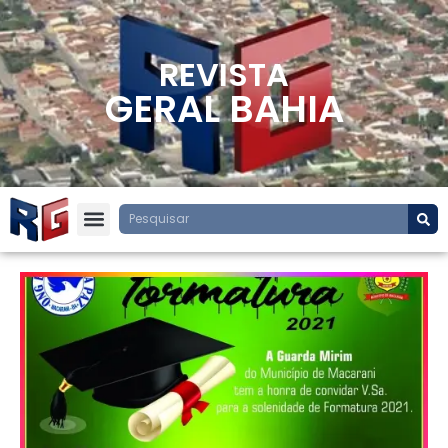
REVISTA
GERAL BAHIA