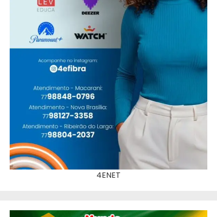
4ENET