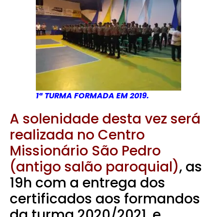
1ª TURMA FORMADA EM 2019.
A solenidade desta vez será
realizada no Centro
Missionário São Pedro
(antigo salão paroquial)
, as
19h com a entrega dos
certificados aos formandos
da turma 2020/2021, e