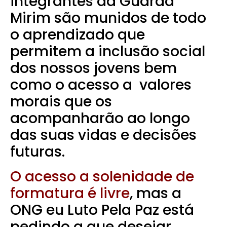
integrantes da Guarda
Mirim são munidos de todo
o aprendizado que
permitem a inclusão social
dos nossos jovens bem
como o acesso a valores
morais que os
acompanharão ao longo
das suas vidas e decisões
futuras.
O acesso a solenidade de
formatura é livre
, mas a
ONG eu Luto Pela Paz está
pedindo a que desejar