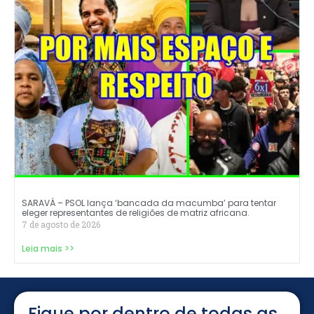
SARAVÁ – PSOL lança ‘bancada da macumba’ para tentar
eleger representantes de religiões de matriz africana.
7 de agosto de 2026
Leia mais >>
Fique por dentro de todas as