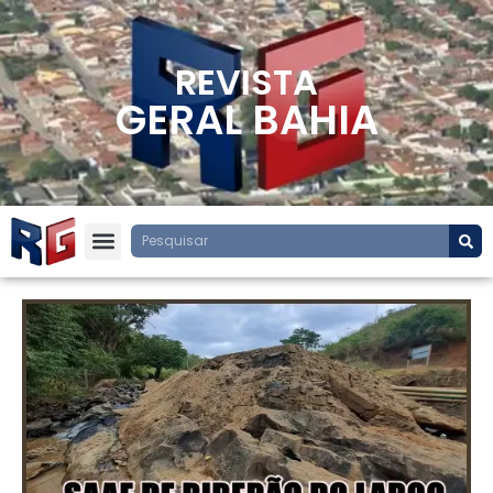
REVISTA
GERAL BAHIA