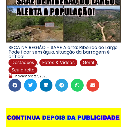
SECA NA REGIÃO – SAAE Alerta: Ribeirão do Largo
Pode ficar sem água, situação da barragem é
crítica!
Destaques
,
Fotos & Vídeos
,
Geral
,
Seu direito
novembro 27, 2023