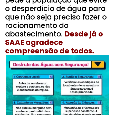
pede a população que evite
o desperdício de água para
que não seja preciso fazer o
racionamento do
abastecimento.
Desde já o
SAAE agradece
compreensão de todos.