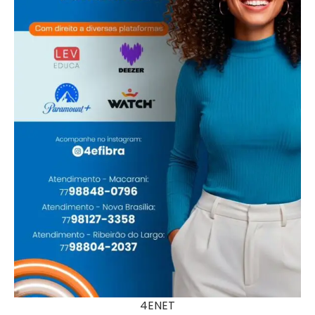
4ENET