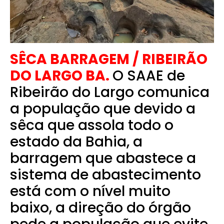
SÊCA BARRAGEM / RIBEIRÃO
DO LARGO BA.
O SAAE de
Ribeirão do Largo comunica
a população que devido a
sêca que assola todo o
estado da Bahia, a
barragem que abastece a
sistema de abastecimento
está com o nível muito
baixo, a direção do órgão