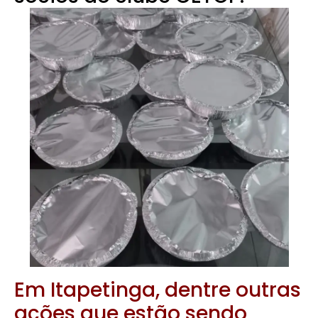
Em Itapetinga, dentre outras
ações que estão sendo