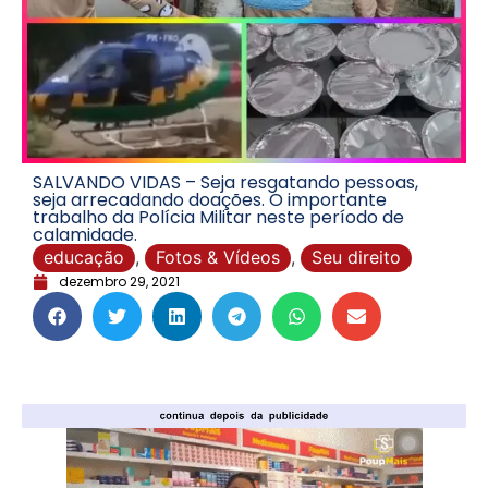
SALVANDO VIDAS – Seja resgatando pessoas,
seja arrecadando doações. O importante
trabalho da Polícia Militar neste período de
calamidade.
educação
,
Fotos & Vídeos
,
Seu direito
dezembro 29, 2021