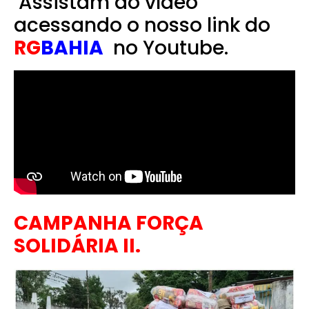
Assistam ao vídeo
acessando o nosso link do
RG
BAHIA
no Youtube.
CAMPANHA FORÇA
SOLIDÁRIA II.