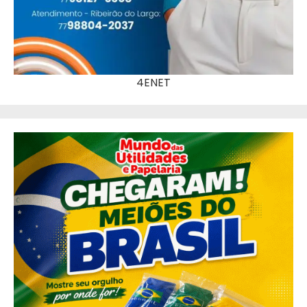
4ENET