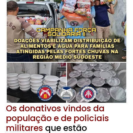
Os donativos vindos da
população e de policiais
militares
que estão