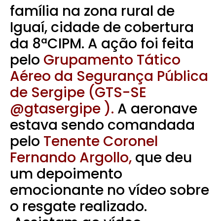
família na zona rural de
Iguaí, cidade de cobertura
da 8ªCIPM. A ação foi feita
pelo
Grupamento Tático
Aéreo da Segurança Pública
de Sergipe (GTS-SE
@gtasergipe ).
A aeronave
estava sendo comandada
pelo
Tenente Coronel
Fernando Argollo,
que deu
um depoimento
emocionante no vídeo sobre
o resgate realizado.