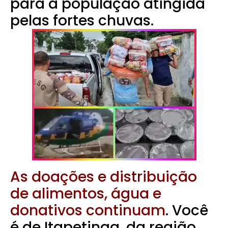
para a população atingida
pelas fortes chuvas.
As doações e distribuição
de alimentos, água e
donativos continuam
. Você
é de Itapetinga, da região