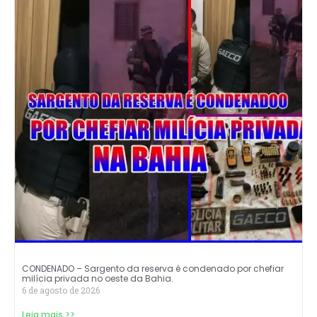
CONDENADO – Sargento da reserva é condenado por chefiar
milícia privada no oeste da Bahia.
6 de agosto de 2026
Leia mais >>