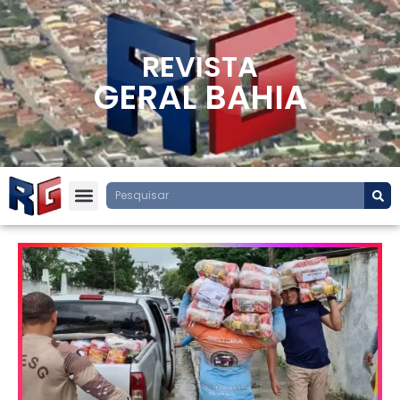
REVISTA
GERAL BAHIA