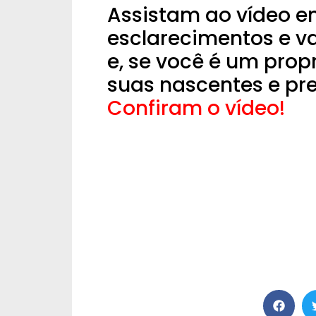
Assistam ao vídeo 
esclarecimentos e v
e, se você é um prop
suas nascentes e pre
Confiram o vídeo!