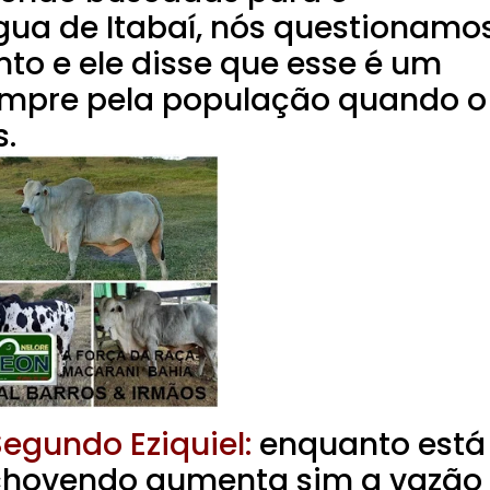
ua de Itabaí, nós questionamo
nto e ele disse que esse é um
mpre pela população quando o
.
egundo Eziquiel:
enquanto está
chovendo aumenta sim a vazão