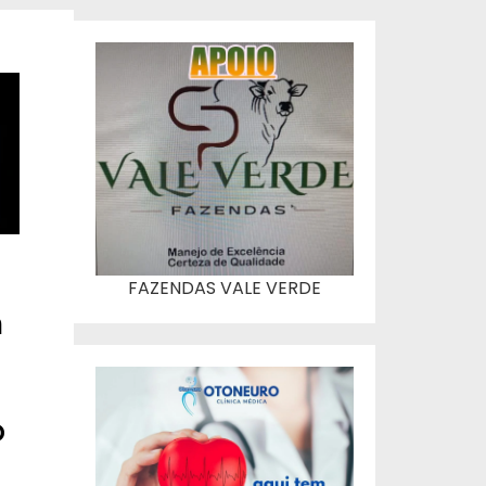
FAZENDAS VALE VERDE
m
o
o