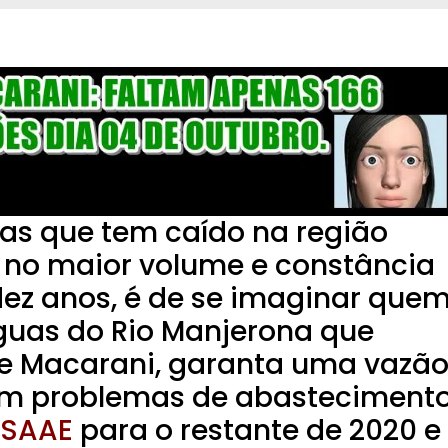
s que tem caído na região
no maior volume e constância
dez anos, é de se imaginar que
águas do Rio Manjerona que
e Macarani, garanta uma vazã
sem problemas de abasteciment
SAAE
para o restante de 2020 e