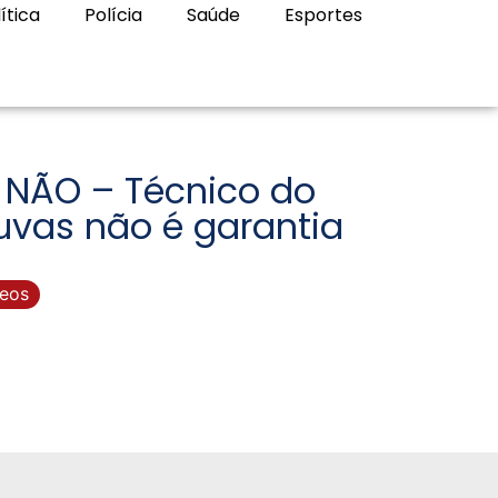
ítica
Polícia
Saúde
Esportes
 NÃO – Técnico do
uvas não é garantia
deos