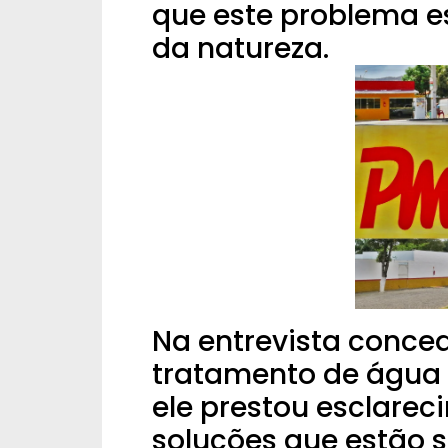
que este problema e
da natureza.
Na entrevista conce
tratamento de água
ele prestou esclare
soluções que estão 