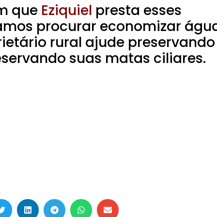
em que
Eziquiel
presta esses
amos procurar economizar água
rietário rural ajude preservando
servando suas matas ciliares.