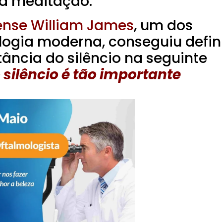
da meditação.
dense William James
, um dos
logia moderna, conseguiu defin
ância do silêncio na seguinte
 silêncio é tão importante