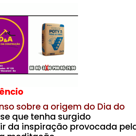
lêncio
nso sobre a origem do Dia do
se que tenha surgido
ir da inspiração provocada pel