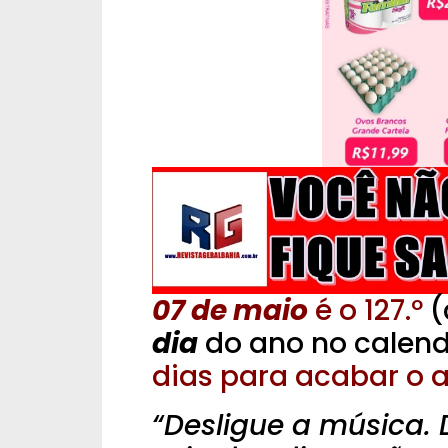
07 de maio
é o 127.º
(
dia
do ano no calend
dias para acabar o a
“Desligue a música. 