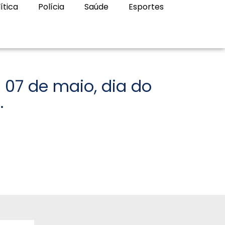
ítica
Polícia
Saúde
Esportes
 07 de maio, dia do
.