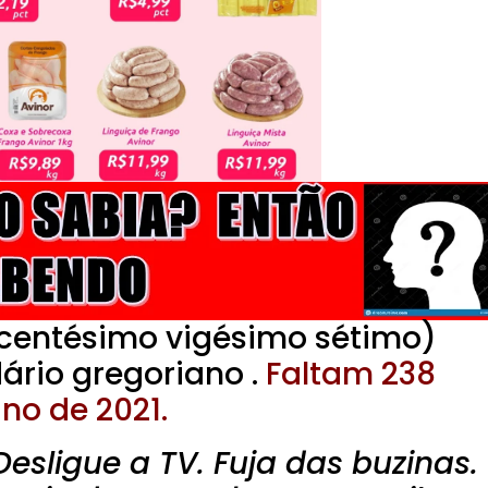
centésimo vigésimo sétimo)
ário gregoriano .
Faltam 238
no de 2021.
Desligue a TV. Fuja das buzinas.