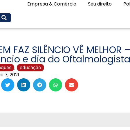
Empresa & Comércio
Seu direito
Pol
M FAZ SILÊNCIO VÊ MELHOR –
êncio e dia do Oftalmologista
aques
,
educação
o 7, 2021