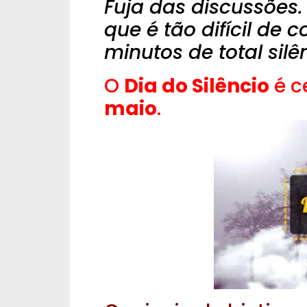
Fuja das discussões
que é tão difícil de
minutos de total silê
O
Dia do Silêncio
é c
maio
.