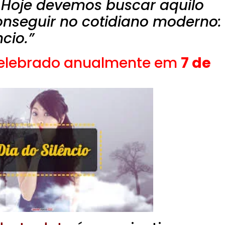
. Hoje devemos buscar aquilo
 conseguir no cotidiano moderno:
ncio.”
elebrado anualmente em
7 de