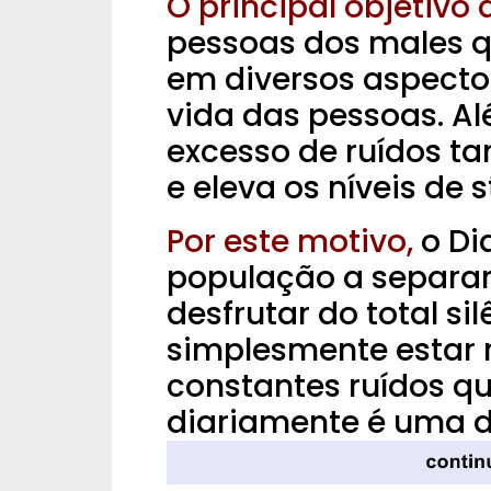
O principal objetivo
pessoas dos males q
em diversos aspecto
vida das pessoas.
Al
excesso de ruídos t
e eleva os níveis de s
Por este motivo,
o Di
população a separar
desfrutar do total si
simplesmente estar
constantes ruídos q
diariamente é uma da