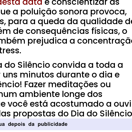
 desta data
é conscientizar as
ue a poluição sonora provoca,
s, para a queda da qualidade d
ém de consequências físicas, o
ambém prejudica a concentraçã
tress.
a do Silêncio convida a toda a
 uns minutos durante o dia e
lêncio!
Fazer meditações ou
 num ambiente longe dos
ue você está acostumado a ouvi
s propostas do Dia do Silêncio