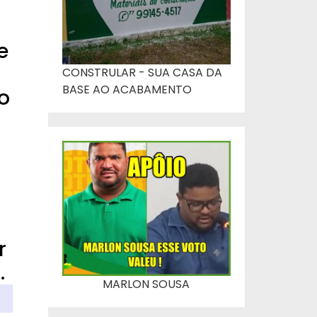
e
CONSTRULAR - SUA CASA DA
BASE AO ACABAMENTO
o
r
.
MARLON SOUSA