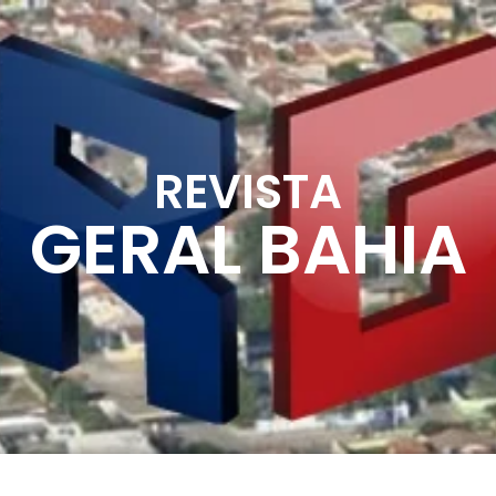
REVISTA
GERAL BAHIA