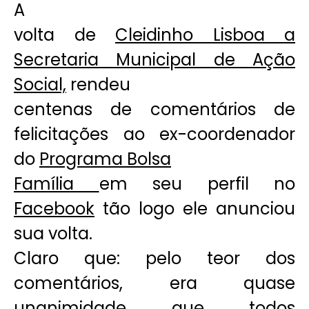
A
volta de
Cleidinho Lisboa a
Secretaria Municipal de Ação
Social,
rendeu
centenas de comentários de
felicitações ao ex-coordenador
do
Programa Bolsa
Família
em seu perfil no
Facebook
tão logo ele anunciou
sua volta.
Claro que: pelo teor dos
comentários, era quase
unanimidade que todos