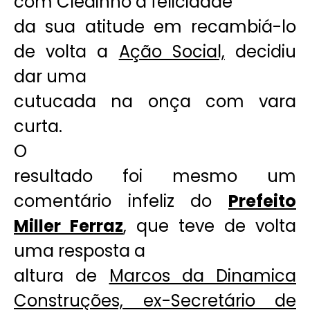
com Cledinho a felicidade
da sua atitude em recambiá-lo
de volta a
Ação Social,
decidiu
dar uma
cutucada na onça com vara
curta.
O
resultado foi mesmo um
comentário infeliz do
Prefeito
Miller Ferraz
, que teve de volta
uma resposta a
altura de
Marcos da Dinamica
Construções, ex-Secretário de