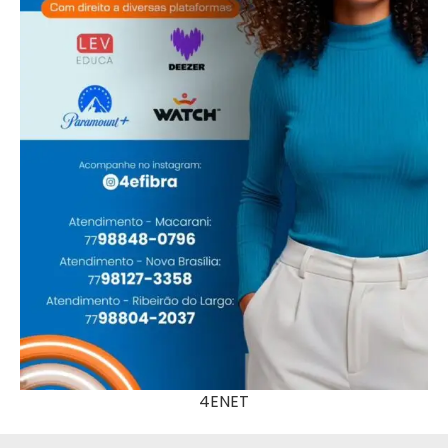
4ENET