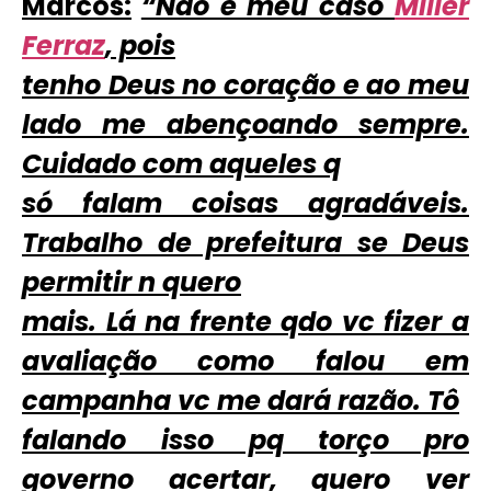
Marcos:
“Não é meu caso
Miller
Ferraz
, pois
tenho Deus no coração e ao meu
lado me abençoando sempre.
Cuidado com aqueles q
só falam coisas agradáveis.
Trabalho de prefeitura se Deus
permitir n quero
mais. Lá na frente qdo vc fizer a
avaliação como falou em
campanha vc me dará razão. Tô
falando isso pq torço pro
governo acertar, quero ver