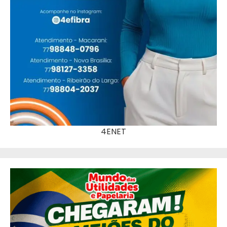
4ENET