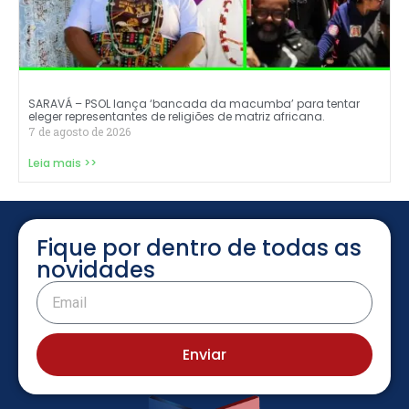
SARAVÁ – PSOL lança ‘bancada da macumba’ para tentar
eleger representantes de religiões de matriz africana.
7 de agosto de 2026
Leia mais >>
Fique por dentro de todas as
novidades
Enviar