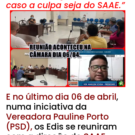
caso a culpa seja do SAAE.”
E no último dia 06 de abril
,
numa iniciativa da
Vereadora Pauline Porto
(PSD),
os Edis se reuniram