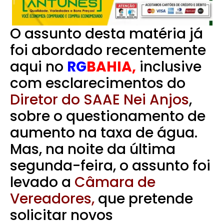
O assunto desta matéria já
foi abordado recentemente
aqui no
RG
BAHIA,
inclusive
com esclarecimentos do
Diretor do SAAE Nei Anjos
,
sobre o questionamento de
aumento na taxa de água.
Mas, na noite da última
segunda-feira, o assunto foi
levado a
Câmara de
Vereadores,
q
ue pretende
solicitar novos