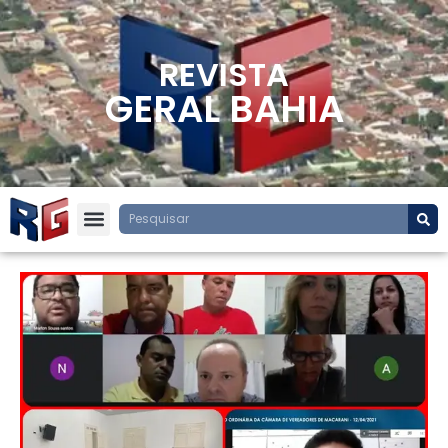
REVISTA
GERAL BAHIA