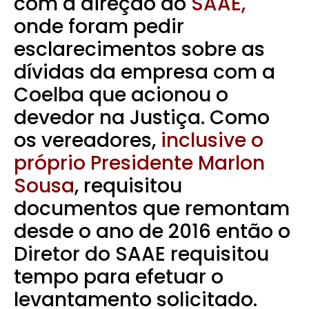
com a direção do
SAAE,
onde foram pedir
esclarecimentos sobre as
dívidas da empresa com a
Coelba que acionou o
devedor na Justiça. Como
os vereadores,
inclusive o
próprio Presidente Marlon
Sousa
, requisitou
documentos que remontam
desde o ano de 2016 então o
Diretor do SAAE requisitou
tempo para efetuar o
levantamento solicitado.