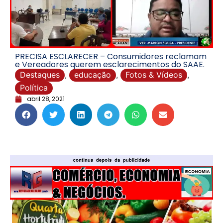
PRECISA ESCLARECER – Consumidores reclamam
e Vereadores querem esclarecimentos do SAAE.
Destaques
,
educação
,
Fotos & Vídeos
,
Política
abril 28, 2021