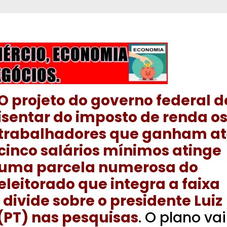
O projeto do governo federal d
isentar do imposto de renda o
trabalhadores que ganham at
cinco salários mínimos atinge
uma parcela numerosa do
eleitorado que integra a faixa
 divide sobre o presidente Luiz
 (PT) nas pesquisas
. O plano vai