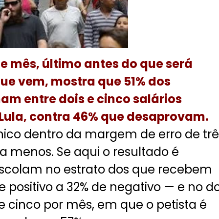
 mês, último antes do que será
ue vem, mostra que 51% dos
m entre dois e cinco salários
Lula, contra 46% que desaprovam.
ico dentro da margem de erro de trê
a menos. Se aqui o resultado é
scolam no estrato dos que recebem
de positivo a 32% de negativo — e no d
cinco por mês, em que o petista é