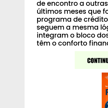
de encontro a outra
últimos meses que f
programa de crédito
seguem a mesma lóg
integram o bloco d
têm o conforto finan