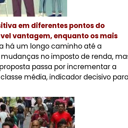
itiva em diferentes pontos do
ável vantagem, enquanto os mais
a há um longo caminho até a
 mudanças no imposto de renda, ma
 a proposta passa por incrementar a
classe média, indicador decisivo par