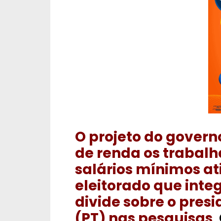
O projeto do govern
de renda os trabal
salários mínimos a
eleitorado que integ
divide sobre o presi
(PT) nas pesquisas
.