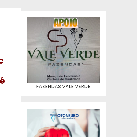
e
s
é
FAZENDAS VALE VERDE