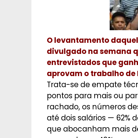
O levantamento daquele
divulgado na semana q
entrevistados que ganha
aprovam o trabalho de 
Trata-se de empate técn
pontos para mais ou par
rachado, os números de
até dois salários — 62% 
que abocanham mais de 