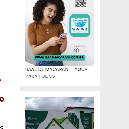
SAAE DE MACARANI - ÁGUA
PARA TODOS
o
o
s