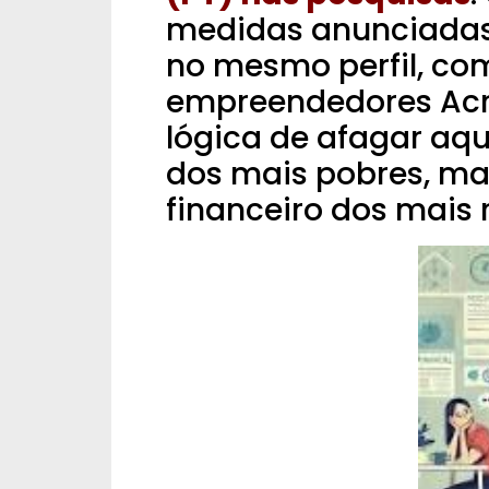
medidas anunciadas
no mesmo perfil, co
empreendedores Acr
lógica de afagar aq
dos mais pobres, ma
financeiro dos mais r