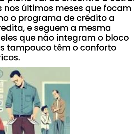
 nos últimos meses que focam
mo o programa de crédito a
edita, e seguem a mesma
ueles que não integram o bloco
s tampouco têm o conforto
icos.