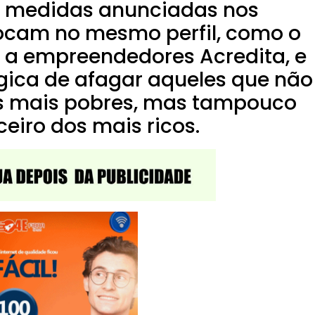
s medidas anunciadas nos
ocam no mesmo perfil, como o
 a empreendedores Acredita, e
ica de afagar aqueles que não
os mais pobres, mas tampouco
ceiro dos mais ricos.