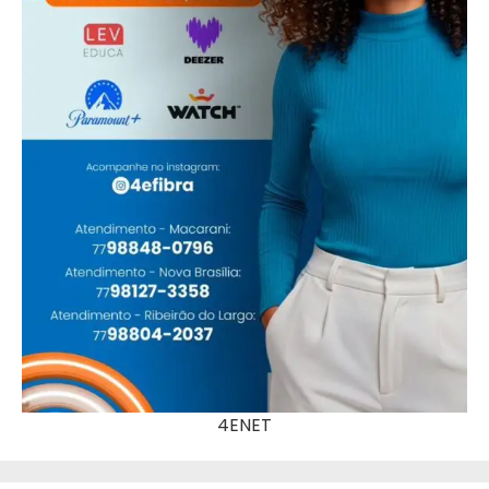
4ENET