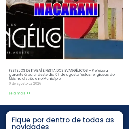
FESTEJOS DE ITABAÍ E FESTA DOS EVANGÉLICOS – Prefeitura
garante à partir deste dia 07 de agosto festas religiosas do
Mês no distrito e no Município.
5 de agosto de 2026
Leia mais >>
Fique por dentro de todas as
novidades