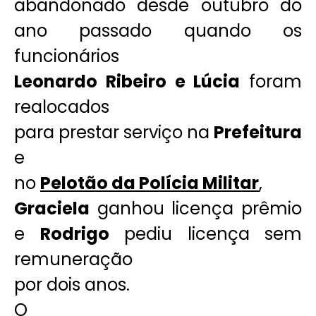
abandonado desde outubro do
ano passado quando os
funcionários
Leonardo Ribeiro e Lúcia
foram
realocados
para prestar serviço na
Prefeitura
e
no
Pelotão da Polícia Militar
,
Graciela
ganhou licença prêmio
e
Rodrigo
pediu licença sem
remuneração
por dois anos.
O