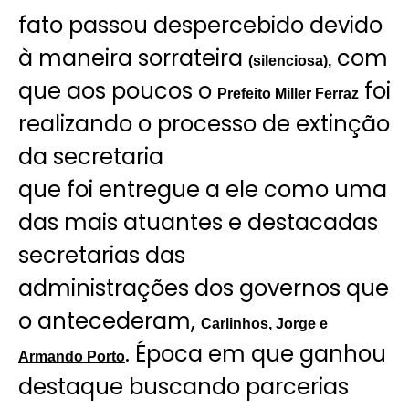
fato passou despercebido devido
à maneira sorrateira
com
(silenciosa),
que aos poucos o
foi
Prefeito Miller Ferraz
realizando o processo de extinção
da secretaria
que foi entregue a ele como uma
das mais atuantes e destacadas
secretarias das
administrações dos governos que
o antecederam,
Carlinhos, Jorge e
. Época em que ganhou
Armando Porto
destaque buscando parcerias