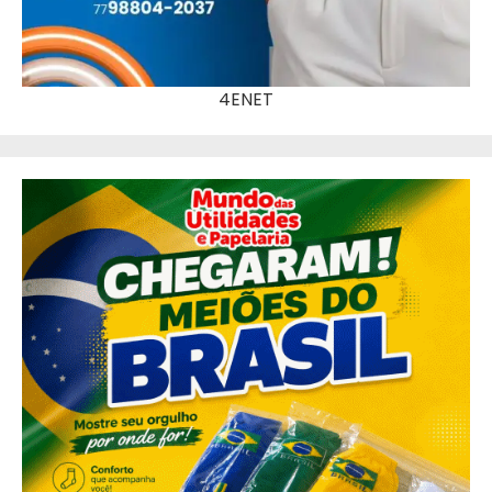
4ENET