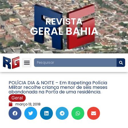
REVISTA
GERAL BAHIA
POLÍCIA DIA & NOITE – Em Itapetinga Polícia
Militar recolhe criança menor de seis meses
abandonada na Porta de uma residência.
Geral
março 13, 2018