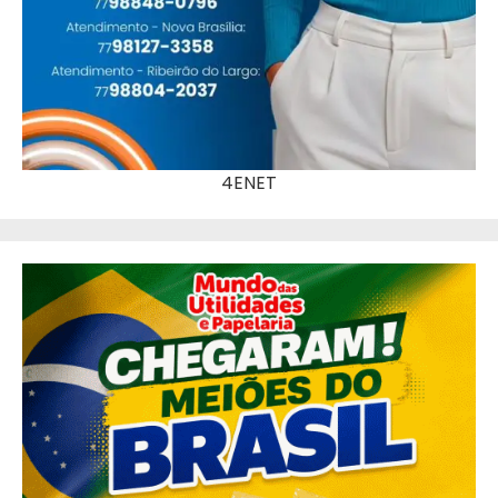
4ENET