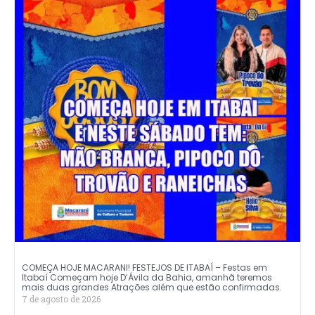
COMEÇA HOJE MACARANI! FESTEJOS DE ITABAÍ – Festas em
Itabaí Começam hoje D’Ávila da Bahia, amanhã teremos
mais duas grandes Atrações além que estão confirmadas.
7 de agosto de 2026