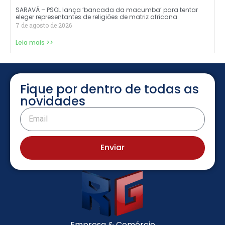
SARAVÁ – PSOL lança ‘bancada da macumba’ para tentar
eleger representantes de religiões de matriz africana.
7 de agosto de 2026
Leia mais >>
Fique por dentro de todas as
novidades
Enviar
Empresa & Comércio