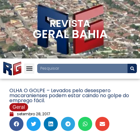
REVISTA
GERAL BAHIA
OLHA O GOLPE – Levados pelo desespero
macaranienses podem estar caindo no golpe do
emprego fácil.
Geral
setembro 28, 2017