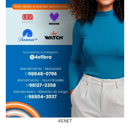
4ENET