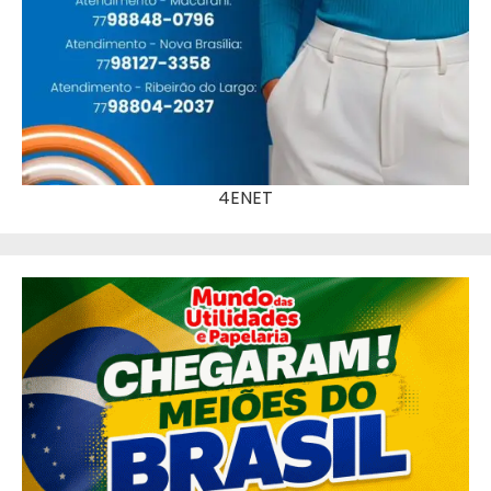
4ENET