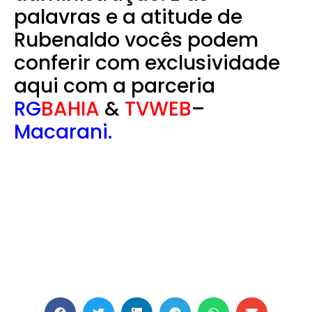
palavras e a atitude de
Rubenaldo vocês podem
conferir com exclusividade
aqui com a parceria
RG
BAHIA
&
TVWEB
–
Macarani.