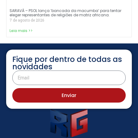
SARAVÁ – PSOL lança ‘bancada da macumba’ para tentar
eleger representantes de religiões de matriz africana.
7 de agosto de 2026
Leia mais >>
Fique por dentro de todas as
novidades
Enviar