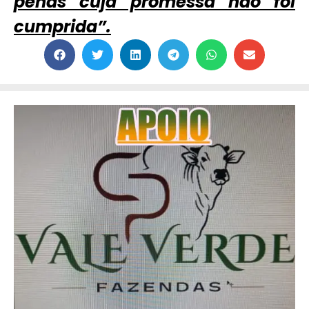
penas cuja promessa não foi
cumprida”.