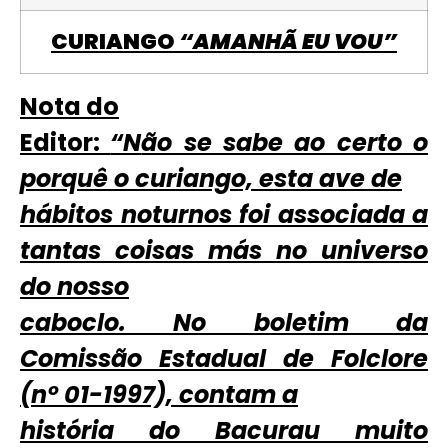
CURIANGO
“AMANHÃ EU VOU”
Nota do
Editor:
“N
ão se sabe ao certo o
porquê o curiango, esta ave de
hábitos noturnos foi associada a
tantas coisas más no universo
do nosso
caboclo. No boletim da
Comissão Estadual de Folclore
(nº 01-1997), contam a
história do Bacurau muito