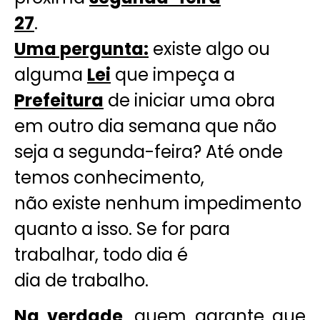
27
.
Uma pergunta:
existe algo ou
alguma
Lei
que impeça a
Prefeitura
de iniciar uma obra
em outro dia semana que não
seja a segunda-feira? Até onde
temos conhecimento,
não existe nenhum impedimento
quanto a isso. Se for para
trabalhar, todo dia é
dia de trabalho.
Na verdade
, quem garante que