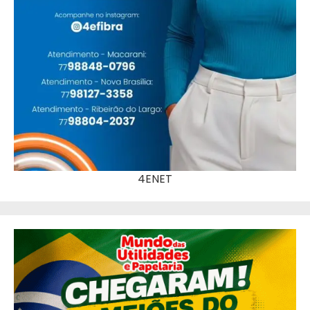
4ENET