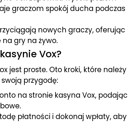
daje graczom spokój ducha podczas
rzyciągają nowych graczy, oferując
 na gry na żywo.
 kasynie Vox?
x jest proste. Oto kroki, które należy
 swoją przygodę:
onto na stronie kasyna Vox, podając
bowe.
odę płatności i dokonaj wpłaty, aby