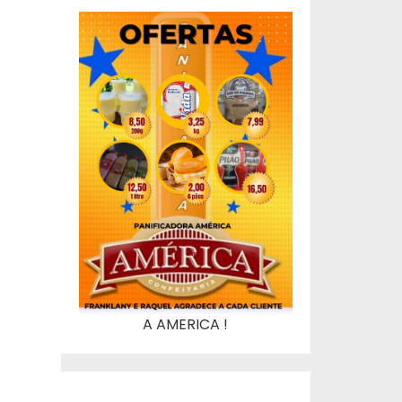
A AMERICA !