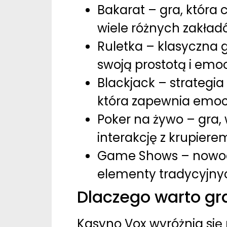
Bakarat – gra, która 
wiele różnych zakład
Ruletka – klasyczna g
swoją prostotą i emo
Blackjack – strategia
która zapewnia emoc
Poker na żywo – gra,
interakcję z krupiere
Game Shows – nowocz
elementy tradycyjnyc
Dlaczego warto gr
Kasyno Vox wyróżnia się 