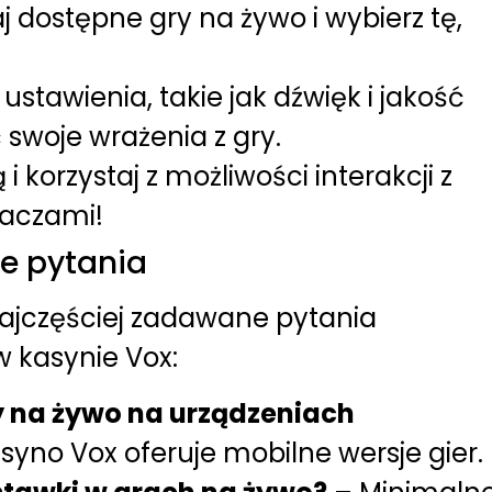
j dostępne gry na żywo i wybierz tę,
ustawienia, takie jak dźwięk i jakość
swoje wrażenia z gry.
 i korzystaj z możliwości interakcji z
raczami!
e pytania
ajczęściej zadawane pytania
w kasynie Vox:
 na żywo na urządzeniach
syno Vox oferuje mobilne wersje gier.