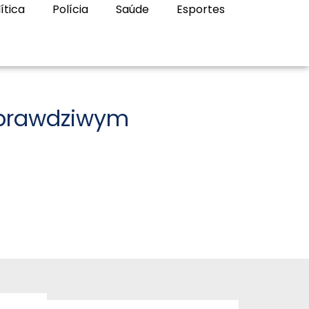
ítica
Polícia
Saúde
Esportes
 prawdziwym