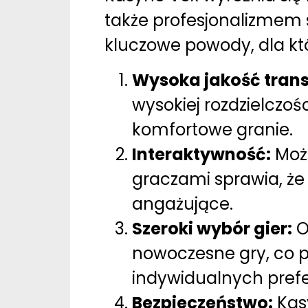
także profesjonalizmem s
kluczowe powody, dla kt
Wysoka jakość trans
wysokiej rozdzielczośc
komfortowe granie.
Interaktywność:
Możl
graczami sprawia, że 
angażujące.
Szeroki wybór gier:
O
nowoczesne gry, co 
indywidualnych prefe
Bezpieczeństwo:
Kas