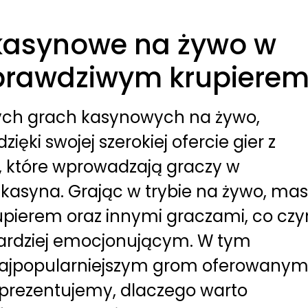
 kasynowe na żywo w
 prawdziwym krupiere
ych grach kasynowych na żywo,
ięki swojej szerokiej ofercie gier z
, które wprowadzają graczy w
asyna. Grając w trybie na żywo, mas
rupierem oraz innymi graczami, co czy
bardziej emocjonującym. W tym
 najpopularniejszym grom oferowany
aprezentujemy, dlaczego warto