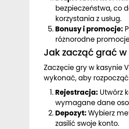
bezpieczeństwa, co 
korzystania z usług.
Bonusy i promocje:
P
różnorodne promocje
Jak zacząć grać w
Zaczęcie gry w kasynie Vo
wykonać, aby rozpocząć
Rejestracja:
Utwórz k
wymagane dane oso
Depozyt:
Wybierz met
zasilić swoje konto.