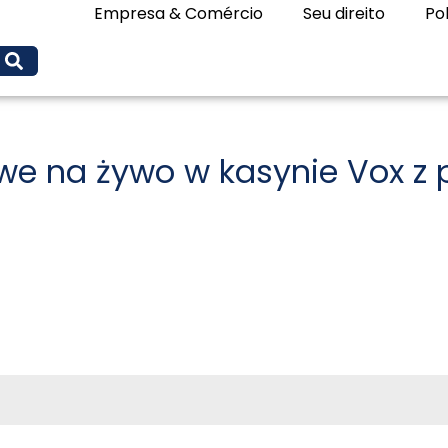
Empresa & Comércio
Seu direito
Pol
owe na żywo w kasynie Vox z