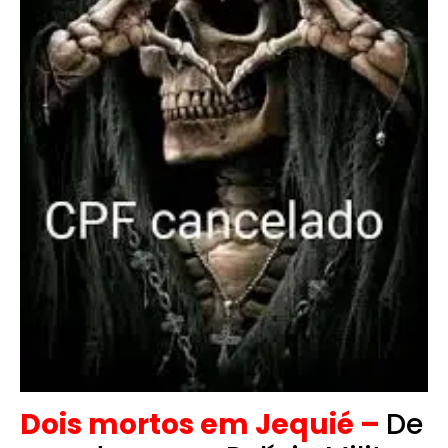
Dois mortos em Jequié –
De