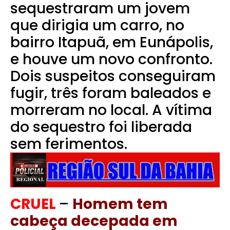
sequestraram um jovem
que dirigia um carro, no
bairro Itapuã, em Eunápolis,
e houve um novo confronto.
Dois suspeitos conseguiram
fugir, três foram baleados e
morreram no local. A vítima
do sequestro foi liberada
sem ferimentos.
CRUEL
–
Homem tem
cabeça decepada em