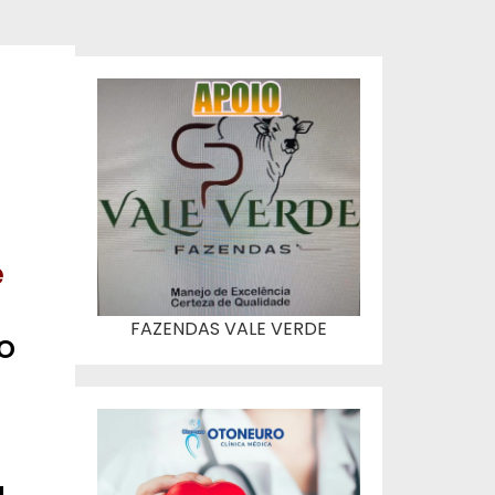
e
FAZENDAS VALE VERDE
o
a