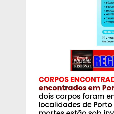
CORPOS ENCONTRA
encontrados em Por
dois corpos foram e
localidades de Porto
mortes estão sob in