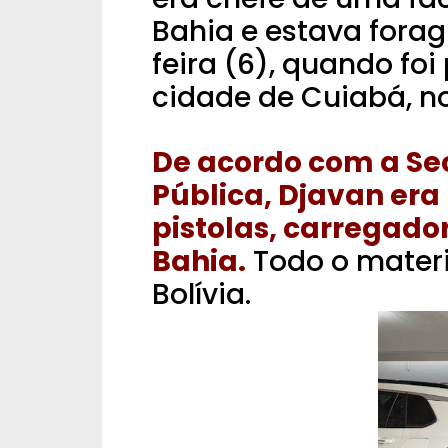
Bahia e estava forag
feira (6), quando f
cidade de Cuiabá, n
De acordo com a Se
Pública, Djavan era 
pistolas, carregado
Bahia.
Todo o materia
Bolívia.