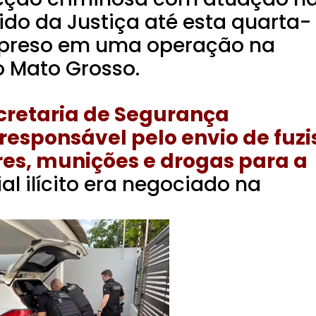
ido da Justiça até esta quarta-
oi preso em uma operação na
o Mato Grosso.
cretaria de Segurança
responsável pelo envio de fuzi
res, munições e drogas para a
l ilícito era negociado na