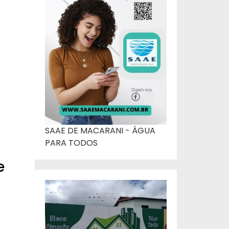
o
SAAE DE MACARANI - ÁGUA
PARA TODOS
e