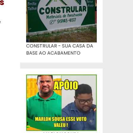
s
e
CONSTRULAR - SUA CASA DA
BASE AO ACABAMENTO