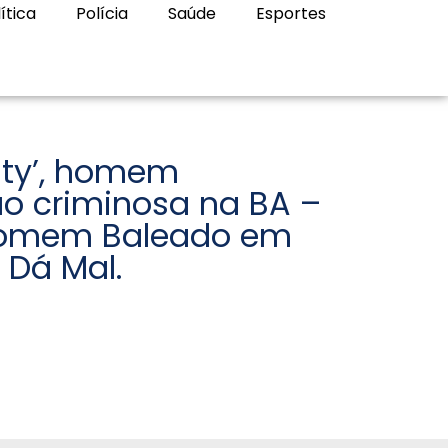
ítica
Polícia
Saúde
Esportes
ity’, homem
o criminosa na BA –
Homem Baleado em
 Dá Mal.