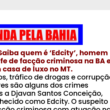
Saiba quem é ‘Edcity’, homem
e de facção criminosa na BA 
 casa de luxo no MT.
s, tráfico de drogas e corrupçã
es são alguns dos crimes
os a Djavan Santos Conceição,
hecido como Edcity. O suspeito
acção criminosa com atuação n