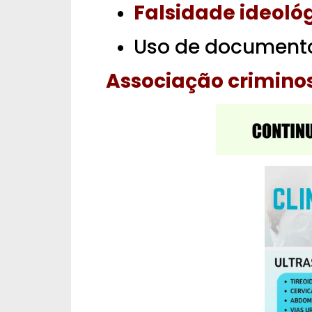
Falsidade ideoló
Uso de documento
Associação crimino