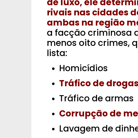
de luxo, ele determ
rivais nas cidades d
ambas na região me
a facção criminosa a
menos oito crimes, 
lista:
Homicídios
Tráfico de droga
Tráfico de armas
Corrupção de me
Lavagem de dinhe