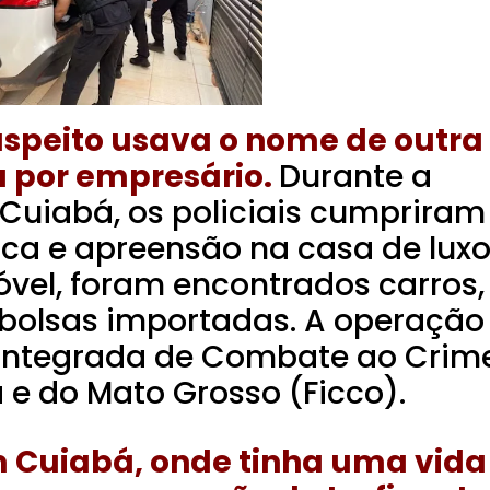
uspeito usava o nome de outra
 por empresário.
Durante a
Cuiabá, os policiais cumpriram
a e apreensão na casa de lux
móvel, foram encontrados carros,
 bolsas importadas.
A operação
 Integrada de Combate ao Crim
 e do Mato Grosso (Ficco).
 Cuiabá, onde tinha uma vida