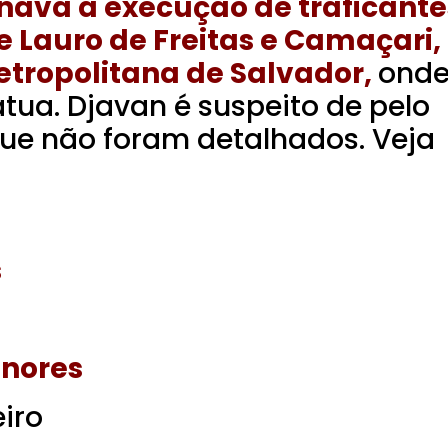
inava a execução de traficante
e Lauro de Freitas e Camaçari,
tropolitana de Salvador,
ond
tua. Djavan é suspeito de pelo
que não foram detalhados. Veja
s
nores
iro