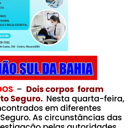
DOS
–
Dois corpos foram
to Seguro.
Nesta quarta-feira,
ncontrados em diferentes
 Seguro. As circunstâncias das
vestigação pelas autoridades