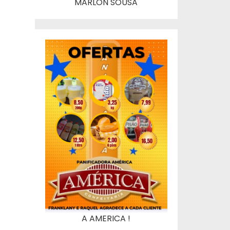
MARLON SOUSA
A AMERICA !