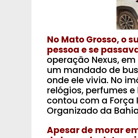
No Mato Grosso, o s
pessoa e se passava
operação Nexus, em 
um mandado de busc
onde ele vivia. No i
relógios, perfumes e
contou com a Força
Organizado da Bahia
Apesar de morar em