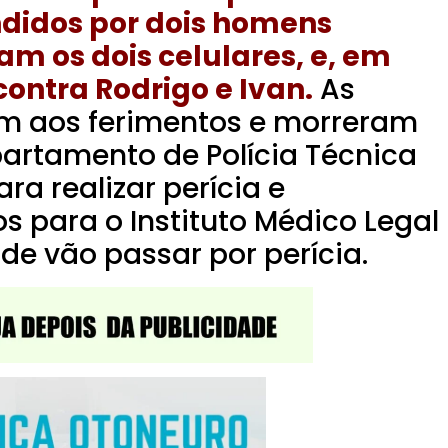
ndidos por dois homens
m os dois celulares, e, em
ontra Rodrigo e Ivan.
As
ram aos ferimentos e morreram
artamento de Polícia Técnica
ra realizar perícia e
 para o Instituto Médico Legal
nde vão passar por perícia.