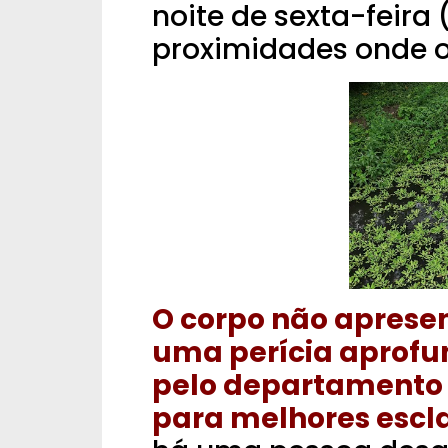
noite de sexta-feira
proximidades onde o
O corpo não aprese
uma perícia aprofu
pelo departamento d
para melhores escl