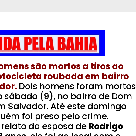
omens são mortos a tiros ao
otocicleta roubada em bairro
dor.
Dois homens foram mortos
no sábado (9), no bairro de Dom
em Salvador. Até este domingo
guém foi preso pelo crime.
relato da esposa de
Rodrigo