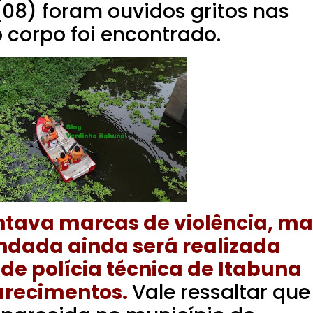
 (08) foram ouvidos gritos nas
 corpo foi encontrado.
ntava marcas de violência, ma
ndada ainda será realizada
e polícia técnica de Itabuna
arecimentos.
Vale ressaltar que