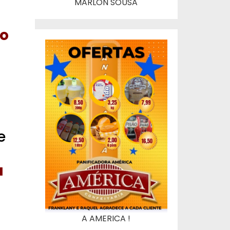
MARLON SOUSA
do
e
a
A AMERICA !