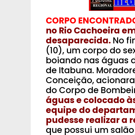
CORPO ENCONTRAD
no Rio Cachoeira e
desaparecida.
No f
(10), um corpo do se
boiando nas águas d
de Itabuna. Moradore
Conceição, acionara
do Corpo de Bombei
águas e colocado à
equipe do departam
pudesse realizar a 
que possui um salão 