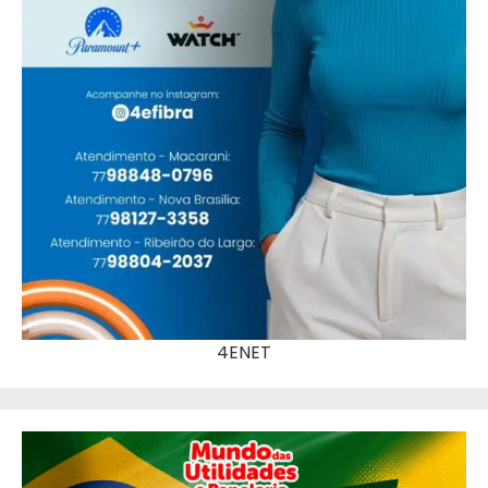
4ENET