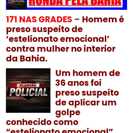
171 NAS GRADES
–
Homem é
preso suspeito de
‘estelionato emocional’
contra mulher no interior
da Bahia.
Um homem de
36 anos foi
preso suspeito
de aplicar um
golpe
conhecido como
“estelionato emocional”,