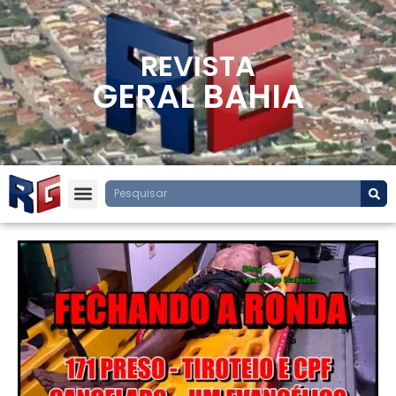
REVISTA
GERAL BAHIA