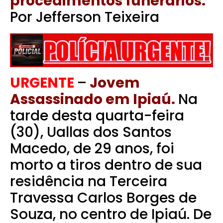
procedimentos funerários.
Por Jefferson Teixeira
URGENTE
–
Jovem
Assassinado em Ipiaú.
Na
tarde desta quarta-feira
(30), Uallas dos Santos
Macedo, de 29 anos, foi
morto a tiros dentro de sua
residência na Terceira
Travessa Carlos Borges de
Souza, no centro de Ipiaú. De