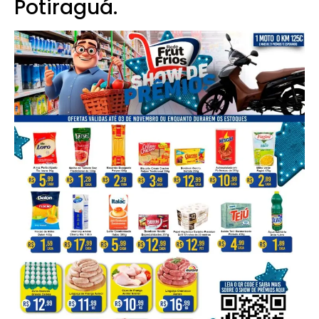
Potiraguá.