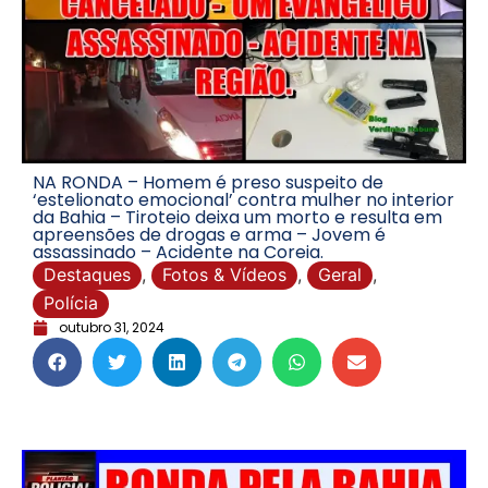
NA RONDA – Homem é preso suspeito de
‘estelionato emocional’ contra mulher no interior
da Bahia – Tiroteio deixa um morto e resulta em
apreensões de drogas e arma – Jovem é
assassinado – Acidente na Coreia.
Destaques
,
Fotos & Vídeos
,
Geral
,
Polícia
outubro 31, 2024