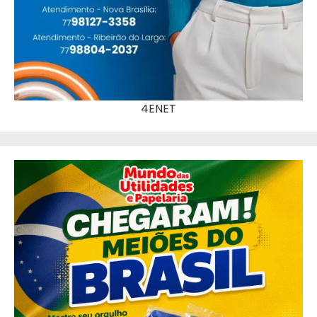
4ENET