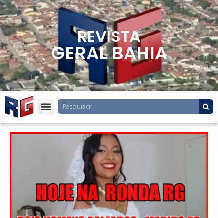
REVISTA
GERAL BAHIA