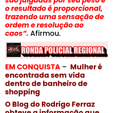
são julgadas por seu peso e
o resultado é proporcional,
trazendo uma sensação de
ordem e resolução ao
caos”.
Afirmou.
EM CONQUISTA
–
Mulher é
encontrada sem vida
dentro de banheiro de
shopping
O Blog do Rodrigo Ferraz
obteve a informação que