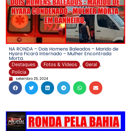
NA RONDA – Dois Homens Baleados – Marido de
Hyara Ficará Internado – Mulher Encontrada
Morta.
Destaques
,
Fotos & Vídeos
,
Geral
,
Polícia
setembro 25, 2024