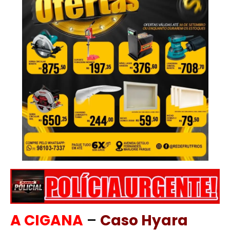
A CIGANA
–
Caso Hyara