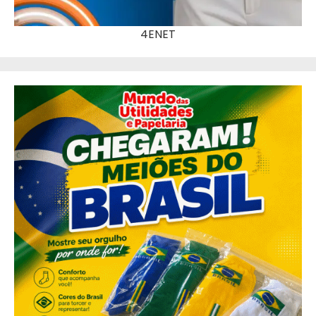
4ENET