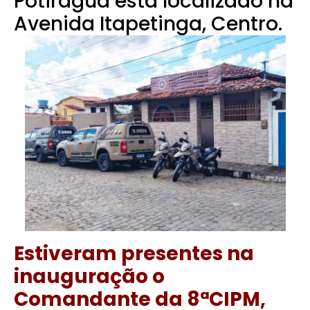
Potiraguá está localizado na
Avenida Itapetinga, Centro.
Estiveram presentes na
inauguração o
Comandante da 8ªCIPM,