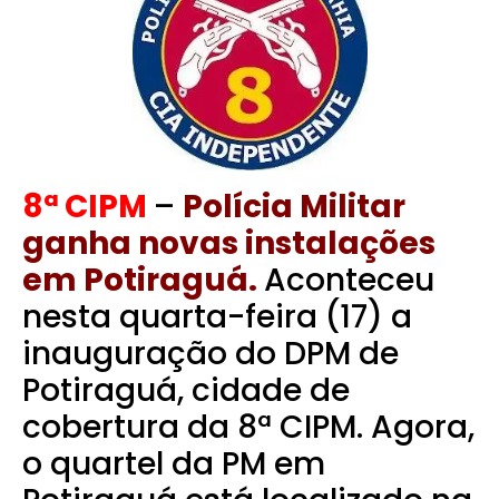
8ª CIPM
–
Polícia Militar
ganha novas instalações
em Potiraguá.
Aconteceu
nesta quarta-feira (17) a
inauguração do DPM de
Potiraguá, cidade de
cobertura da 8ª CIPM. Agora,
o quartel da PM em