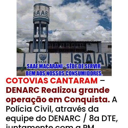
COTOVIAS CANTARAM
–
DENARC Realizou grande
operação em Conquista.
A
Polícia Civil, através da
equipe do DENARC / 8a DTE,
juntamente com a PM,