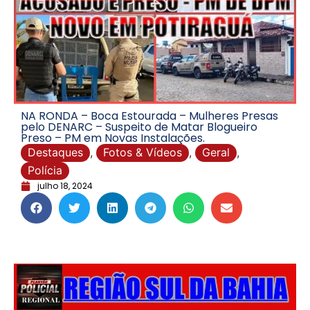
NA RONDA – Boca Estourada – Mulheres Presas
pelo DENARC – Suspeito de Matar Blogueiro
Preso – PM em Novas Instalações.
Destaques
,
Fotos & Vídeos
,
Geral
,
Polícia
julho 18, 2024