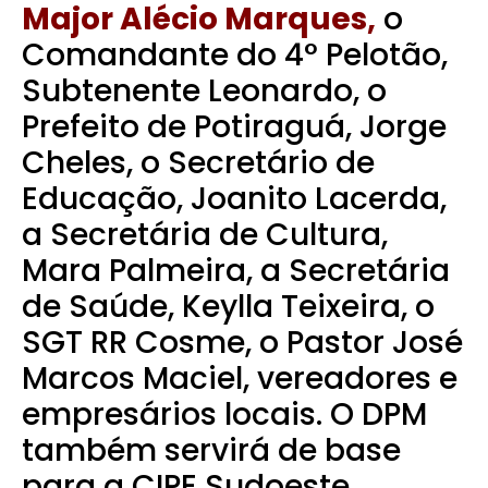
Major Alécio Marques,
o
Comandante do 4° Pelotão,
Subtenente Leonardo, o
Prefeito de Potiraguá, Jorge
Cheles, o Secretário de
Educação, Joanito Lacerda,
a Secretária de Cultura,
Mara Palmeira, a Secretária
de Saúde, Keylla Teixeira, o
SGT RR Cosme, o Pastor José
Marcos Maciel, vereadores e
empresários locais. O DPM
também servirá de base
para a CIPE Sudoeste.