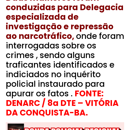
conduzidas para Delegacia
especializada de
investigação e repressão
ao narcotráfico,
onde foram
interrogadas sobre os
crimes , sendo alguns
traficantes identificados e
indiciados no inquérito
policial instaurado para
apurar os fatos .
FONTE:
DENARC / 8a DTE – VITÓRIA
DA CONQUISTA-BA.