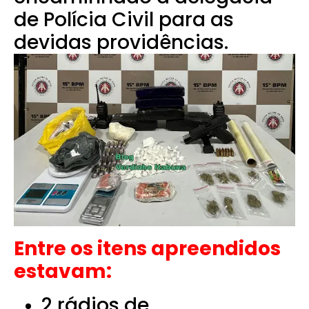
de Polícia Civil para as
devidas providências.
Entre os itens apreendidos
estavam:
2 rádios de