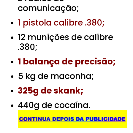
comunicação;
1 pistola calibre .380;
12 munições de calibre
.380;
1 balança de precisão;
5 kg de maconha;
325g de skank;
440g de cocaína.