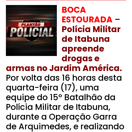
BOCA
ESTOURADA
–
Polícia Militar
de Itabuna
apreende
drogas e
armas no Jardim América.
Por volta das 16 horas desta
quarta-feira (17), uma
equipe do 15° Batalhão da
Polícia Militar de Itabuna,
durante a Operação Garra
de Arquimedes, e realizando