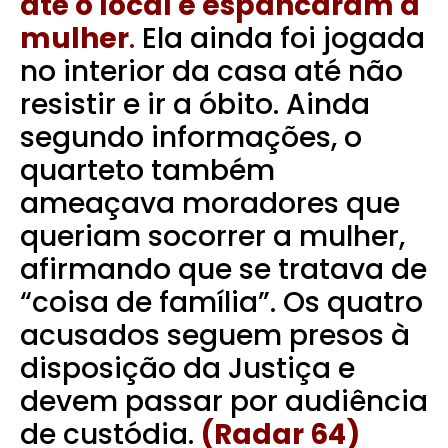
até o local e espancaram a
mulher
.
Ela ainda foi jogada
no interior da casa até não
resistir e ir a óbito. Ainda
segundo informações, o
quarteto também
ameaçava moradores que
queriam socorrer a mulher,
afirmando que se tratava de
“coisa de família”.
Os quatro
acusados seguem presos à
disposição da Justiça e
devem passar por audiência
de custódia.
(Radar 64)