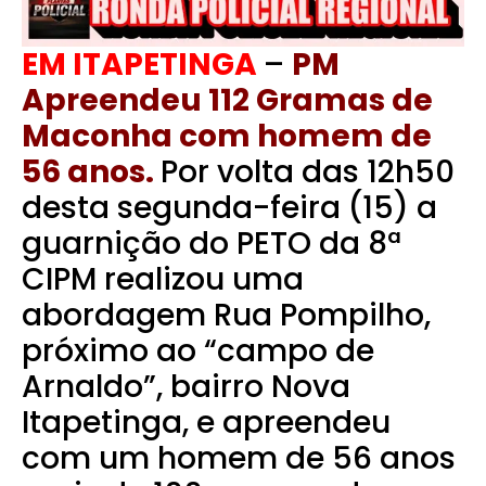
EM ITAPETINGA
–
PM
Apreendeu 112 Gramas de
Maconha com homem de
56 anos.
Por volta das 12h50
desta segunda-feira (15) a
guarnição do PETO da 8ª
CIPM realizou uma
abordagem Rua Pompilho,
próximo ao “campo de
Arnaldo”, bairro Nova
Itapetinga, e apreendeu
com um homem de 56 anos