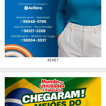
4ENET