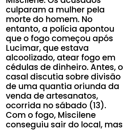
Miscilene. Os acusados
culparam a mulher pela
morte do homem.
No
entanto, a polícia apontou
que o fogo começou após
Lucimar, que estava
alcoolizado, atear fogo em
cédulas de dinheiro. Antes, o
casal discutia sobre divisão
de uma quantia oriunda da
venda de artesanatos,
ocorrida no sábado (13).
Com o fogo, Miscilene
conseguiu sair do local, mas