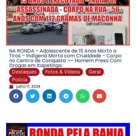
NA RONDA – Adolescente de 15 Anos Morto a
Tiros – Indígena Morta com Crueldade – Corpo
no Centro de Conquista ¬– Homem Preso Com
Drogas em Itapetinga.
Destaques
,
Fotos & Vídeos
,
Geral
,
Polícia
julho 17, 2024