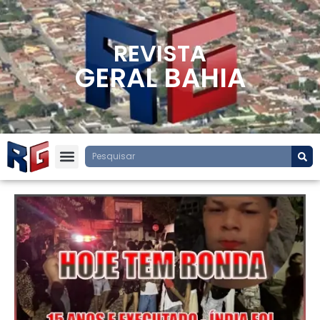
REVISTA
GERAL BAHIA