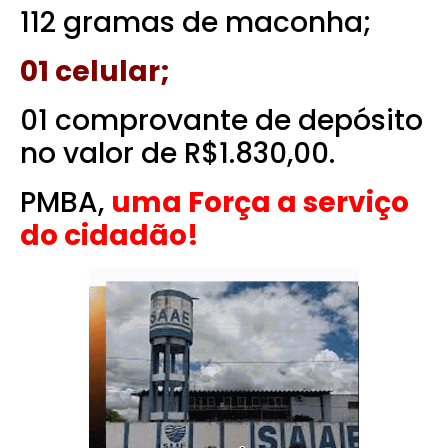
112 gramas de maconha;
01 celular;
01 comprovante de depósito
no valor de R$1.830,00.
PMBA,
uma Força a serviço
do cidadão!