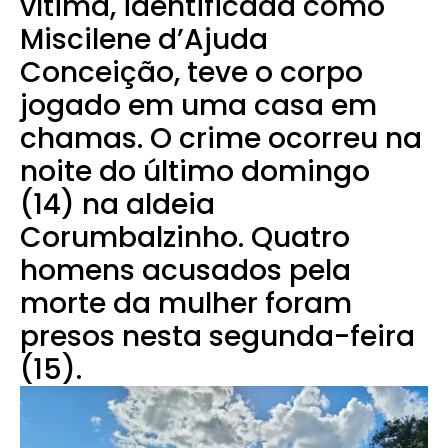
vítima, identificada como
Miscilene d’Ajuda
Conceição, teve o corpo
jogado em uma casa em
chamas. O crime ocorreu na
noite do último domingo
(14) na aldeia
Corumbalzinho. Quatro
homens acusados pela
morte da mulher foram
presos nesta segunda-feira
(15).