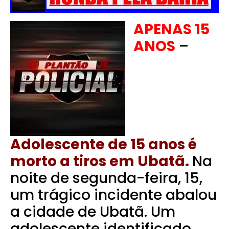
APENAS 15
ANOS
–
Adolescente de 15 anos é
morto a tiros em Ubatã.
Na
noite de segunda-feira, 15,
um trágico incidente abalou
a cidade de Ubatã. Um
adolescente identificado