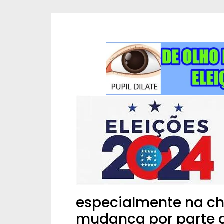
especialmente na 
mudança por parte 