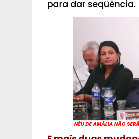
para dar seqüência.
NÉU DE AMÁLIA NÃO SERÁ
E mais duas mudan