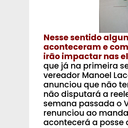
Nesse sentido algu
aconteceram e com
irão impactar nas e
que já na primeira s
vereador Manoel Lac
anunciou que não t
não disputará a reel
semana passada o V
renunciou ao mandat
acontecerá a posse 