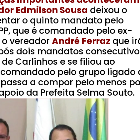
dor Edmilson Sousa
deixou o
entar o quinto mandato pelo
 PP, que é comandado pelo ex-
á o vereador
André Ferraz
que ir
após dois mandatos consecutivo
de Carlinhos e se filiou ao
 comandado pelo grupo ligado 
e passa a compor pelo menos po
apoio da Prefeita Selma Souto.