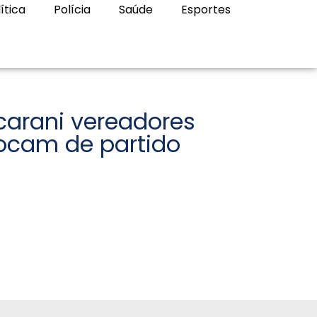
ítica
Polícia
Saúde
Esportes
arani vereadores
rocam de partido