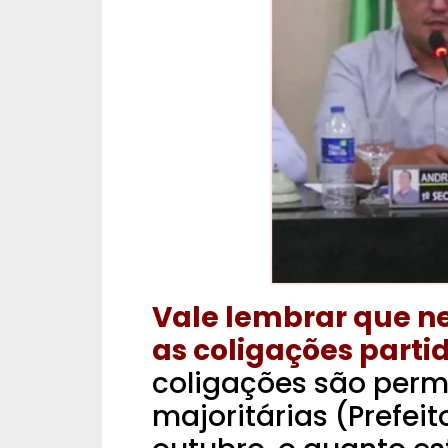
Vale lembrar que ne
as coligações parti
coligações são perm
majoritárias (Prefeit