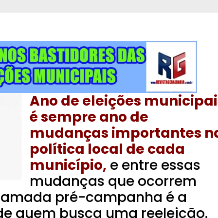
Ano de eleições municipai
é sempre ano de
mudanças importantes n
política local de cada
município,
e entre essas
mudanças que ocorrem
chamada pré-campanha é a
de quem busca uma reeleição.