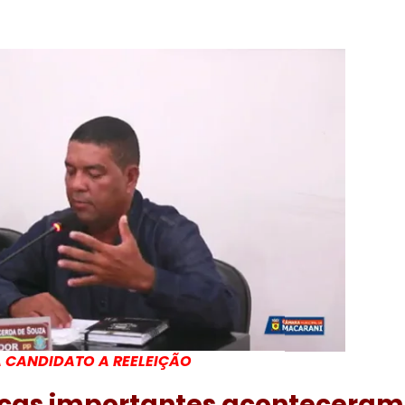
 CANDIDATO A REELEIÇÃO
ças importantes aconteceram