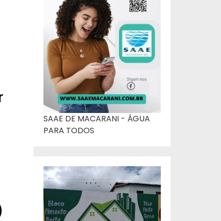
e
r
SAAE DE MACARANI - ÁGUA
PARA TODOS
)