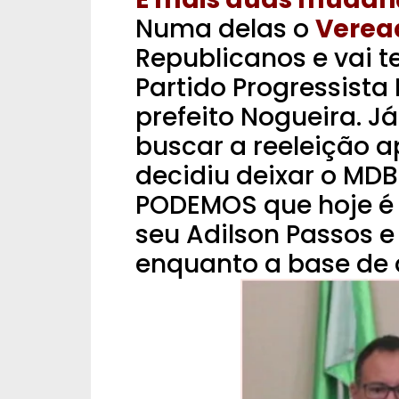
Numa delas o
Verea
Republicanos e vai t
Partido Progressista
prefeito Nogueira. J
buscar a reeleição 
decidiu deixar o MDB 
PODEMOS que hoje é
seu Adilson Passos 
enquanto a base de 