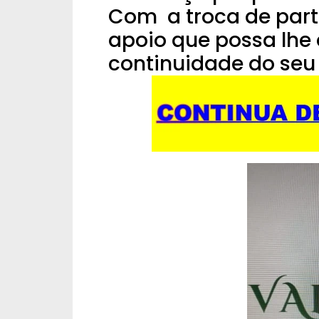
Com a troca de part
apoio que possa lhe
continuidade do seu p