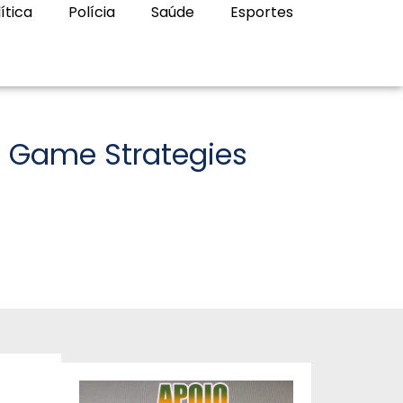
ítica
Polícia
Saúde
Esportes
e Game Strategies