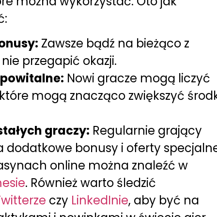
óre można wykorzystać. Oto jak
ć:
onusy:
Zawsze bądź na bieżąco z
nie przegapić okazji.
powitalne:
Nowi gracze mogą liczyć
, które mogą znacząco zwiększyć środk
stałych graczy:
Regularnie grający
a dodatkowe bonusy i oferty specjalne
kasynach online można znaleźć w
mesie
. Również warto śledzić
Twitterze
czy
LinkedInie
, aby być na