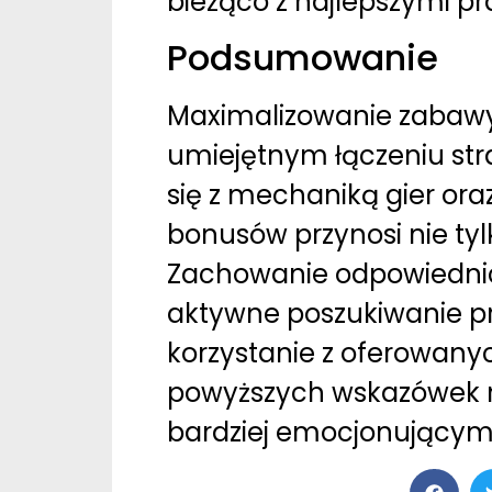
bieżąco z najlepszymi pr
Podsumowanie
Maximalizowanie zabawy 
umiejętnym łączeniu stra
się z mechaniką gier or
bonusów przynosi nie tyl
Zachowanie odpowiednic
aktywne poszukiwanie p
korzystanie z oferowany
powyższych wskazówek m
bardziej emocjonującym