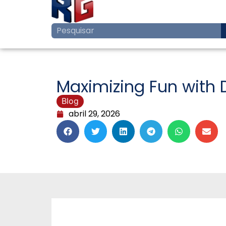
Maximizing Fun with
Blog
abril 29, 2026