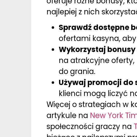
oferuje różne bonusy, kt
najlepiej z nich skorzysta
Sprawdź dostępne b
ofertami kasyna, aby 
Wykorzystaj bonusy 
na atrakcyjne oferty
do grania.
Używaj promocji do 
klienci mogą liczyć n
Więcej o strategiach w 
artykule na
New York Ti
społeczności graczy na