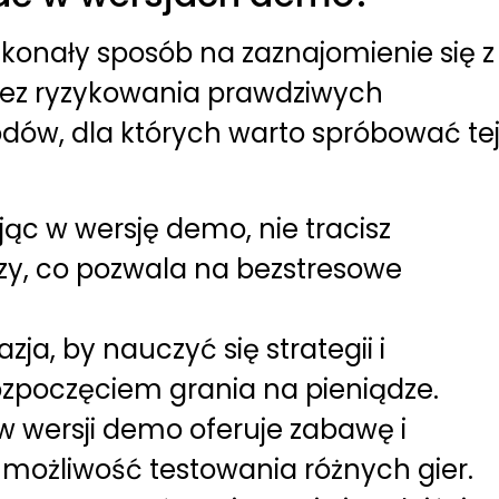
konały sposób na zaznajomienie się z
ez ryzykowania prawdziwych
odów, dla których warto spróbować te
ąc w wersję demo, nie tracisz
zy, co pozwala na bezstresowe
zja, by nauczyć się strategii i
ozpoczęciem grania na pieniądze.
 wersji demo oferuje zabawę i
 możliwość testowania różnych gier.