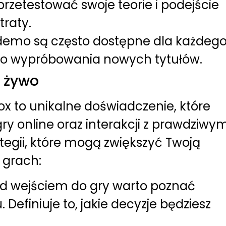
rzetestować swoje teorie i podejście
traty.
demo są często dostępne dla każdeg
do wypróbowania nowych tytułów.
a żywo
x to unikalne doświadczenie, które
ry online oraz interakcji z prawdziwym
ategii, które mogą zwiększyć Twoją
 grach:
d wejściem do gry warto poznać
Definiuje to, jakie decyzje będziesz