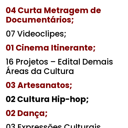
04 Curta Metragem de
Documentários;
07 Videoclipes;
01 Cinema Itinerante;
16 Projetos – Edital Demais
Áreas da Cultura
03 Artesanatos;
02 Cultura Hip-hop;
02 Dança;
03 Expressões Culturais