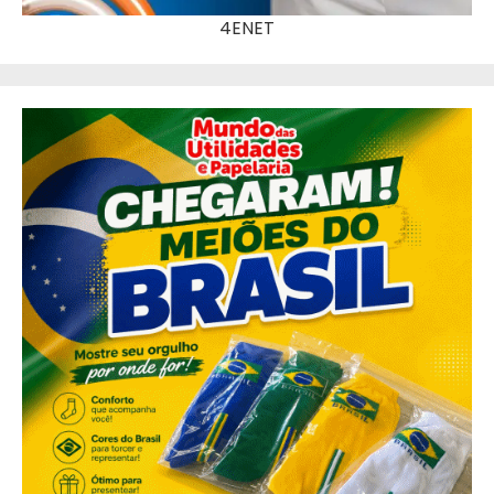
4ENET