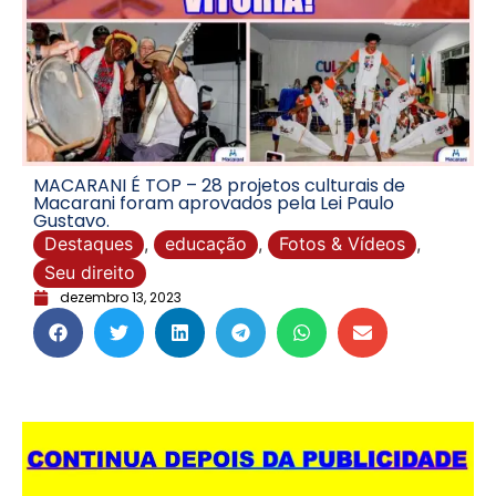
MACARANI É TOP – 28 projetos culturais de
Macarani foram aprovados pela Lei Paulo
Gustavo.
Destaques
,
educação
,
Fotos & Vídeos
,
Seu direito
dezembro 13, 2023