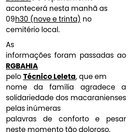
acontecerá nesta manhã as
09
h30 (nove e trinta)
no
cemitério local.
As
informações foram passadas ao
RGBAHIA
pelo
Técnico Leleta
, que em
nome da família agradece a
solidariedade dos macaranienses
pelas inúmeras
palavras de conforto e pesar
neste momento tão doloroso.