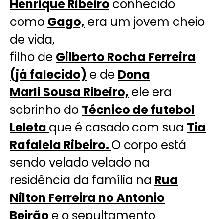
Henrique Ribeiro
conhecido
como
Gago,
era um jovem cheio
de vida,
filho de
Gilberto Rocha Ferreira
(já falecido)
e de
Dona
Marli Sousa Ribeiro,
ele era
sobrinho do
Técnico de futebol
Leleta
que é casado com sua
Tia
Rafalela Ribeiro.
O corpo está
sendo velado velado na
residência da família na
Rua
Nilton Ferreira no Antonio
Beirão
e o sepultamento