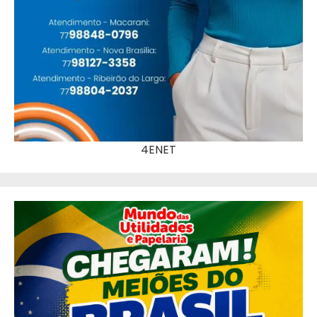
4ENET