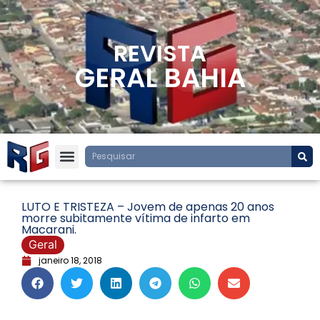
REVISTA
GERAL BAHIA
LUTO E TRISTEZA – Jovem de apenas 20 anos
morre subitamente vítima de infarto em
Macarani.
Geral
janeiro 18, 2018