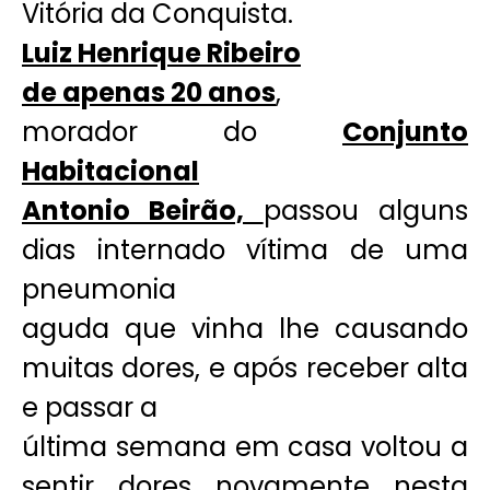
Vitória da Conquista.
Luiz Henrique Ribeiro
de apenas 20 anos
,
morador do
Conjunto
Habitacional
Antonio Beirão,
passou alguns
dias internado vítima de uma
pneumonia
aguda que vinha lhe causando
muitas dores, e após receber alta
e passar a
última semana em casa voltou a
sentir dores novamente nesta