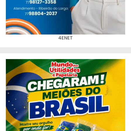
4ENET