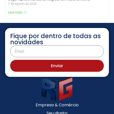
7 de agosto de 2026
Leia mais >>
Fique por dentro de todas as
novidades
Enviar
Empresa & Comércio
Seu direito