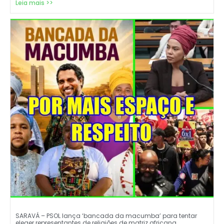
Leia mais >>
SARAVÁ – PSOL lança ‘bancada da macumba’ para tentar
eleger representantes de religiões de matriz africana.