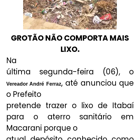
GROTÃO NÃO COMPORTA MAIS
LIXO.
Na
última segunda-feira (06), o
, até anunciou que
Vereador André Ferraz
o Prefeito
pretende trazer o lixo de Itabaí
para o aterro sanitário em
Macarani porque o
atual depósito conhecido como