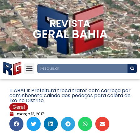
REVISTA
GERAL BAHIA
ITABAÍ II: Prefeitura troca trator com carroça por
caminhoneta caindo aos pedaços para coleta de
lixo no Distrito.
Geral
março 13, 2017