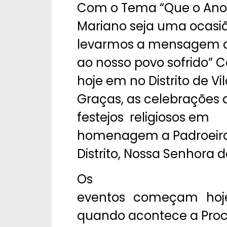
Com o Tema “Que o Ano 
Mariano seja uma ocasi
levarmos a mensagem d
ao nosso povo sofrido
hoje em no Distrito de Vi
Graças, as celebrações 
festejos religiosos em
homenagem a Padroeir
Distrito, Nossa Senhora 
Os
eventos começam hoj
quando acontece a Proc