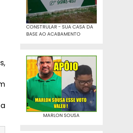
CONSTRULAR - SUA CASA DA
BASE AO ACABAMENTO
s,
om
 a
MARLON SOUSA