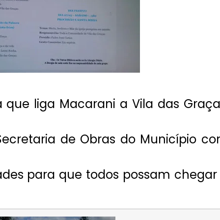
que liga Macarani a Vila das Graça
Secretaria de Obras do Município c
idades para que todos possam chegar