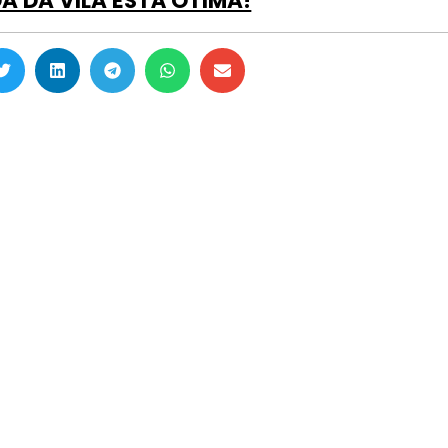
A DA VILA ESTÁ ÓTIMA!