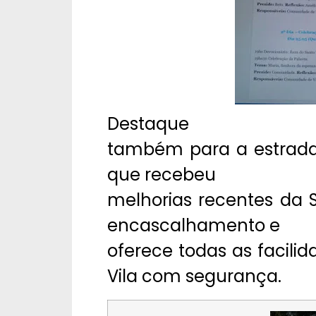
Destaque
também para a estrada 
que recebeu
melhorias recentes da 
encascalhamento e
oferece todas as facil
Vila com segurança.