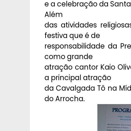
e a celebração da Santa M
Além
das atividades religio
festiva que é de
responsabilidade da Pre
como grande
atração cantor Kaio Oli
a principal atração
da Cavalgada Tô na Mídi
do Arrocha.