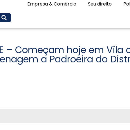
Empresa & Comércio
Seu direito
Pol
E – Começam hoje em Vila 
nagem a Padroeira do Distri