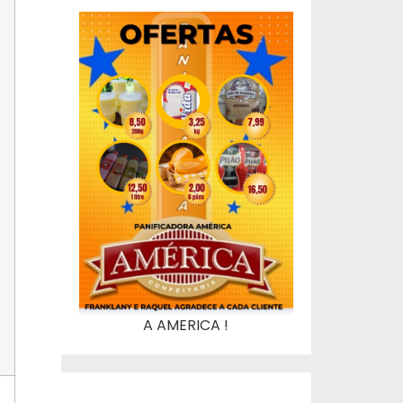
A AMERICA !