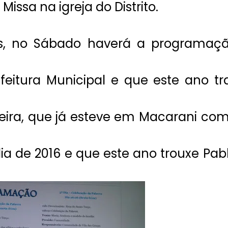
issa na igreja do Distrito.
sas, no Sábado haverá a programaç
feitura Municipal e que este ano tr
veira, que já esteve em Macarani co
a de 2016 e que este ano trouxe Pab