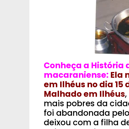
Conheça a História
macaraniense:
Ela 
em Ilhéus no dia 15 d
Malhado em Ilhéus
mais pobres da cida
foi abandonada pelo
deixou com a filha 