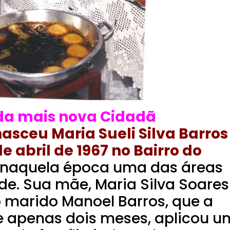
 da mais nova Cidadã
nasceu Maria Sueli Silva Barros
e abril de 1967 no Bairro do
, naquela época uma das áreas
de. Sua mãe, Maria Silva Soares
 marido Manoel Barros, que a
de apenas dois meses, aplicou u