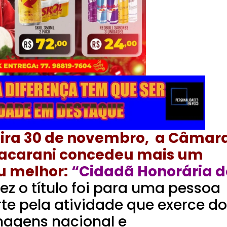
eira 30 de novembro, a Câmar
Macarani concedeu mais um
ou melhor:
“Cidadã Honorária d
vez o título foi para uma pessoa
rte pela atividade que exerce do
nagens nacional e