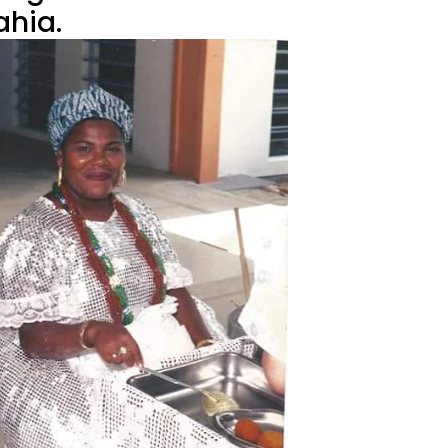
ahia.