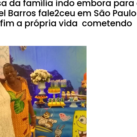
sa da família indo embora para
el Barros fale2ceu em São Paulo
fim a própria vida cometendo