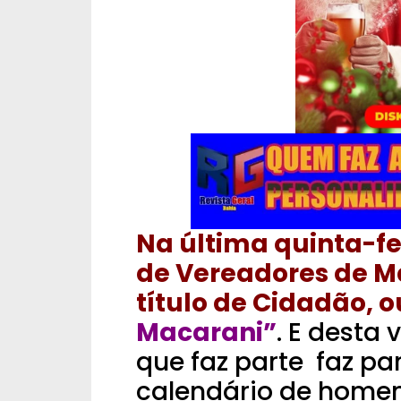
Na última quinta-f
de Vereadores de 
título de Cidadão, 
Macarani”
. E desta 
que faz parte faz pa
calendário de home