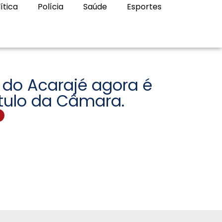
ítica
Polícia
Saúde
Esportes
 do Acarajé agora é
tulo da Câmara.