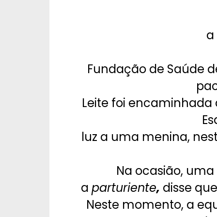
a
Fundação de Saúde de
pac
Leite foi encaminhada 
Es
luz a uma menina, nesta
Na ocasião, uma
a
parturiente
,
disse que
Neste momento, a equ