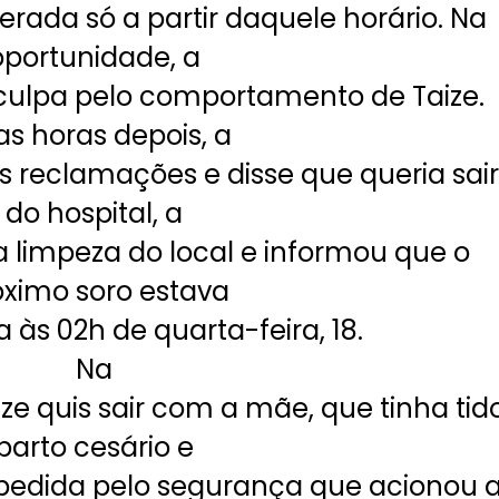
berada só a partir daquele horário. Na
oportunidade, a
sculpa pelo comportamento de Taize.
s horas depois, a
as reclamações e disse que queria sair
do hospital, a
va limpeza do local e informou que o
óximo soro estava
a às 02h de quarta-feira, 18.
Na
e quis sair com a mãe, que tinha tid
parto cesário e
mpedida pelo segurança que acionou 