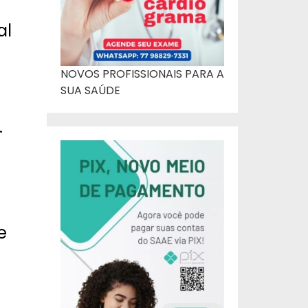
al
NOVOS PROFISSIONAIS PARA A
SUA SAÚDE
.
e