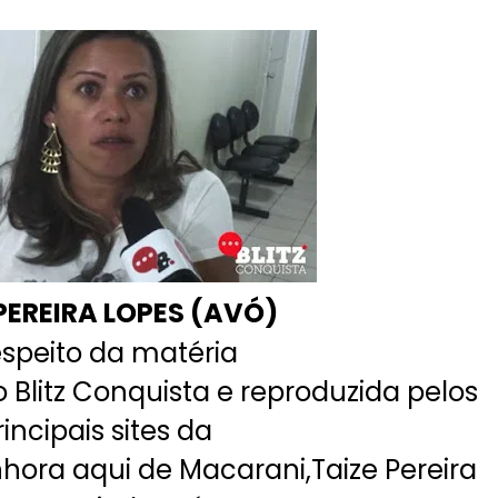
PEREIRA LOPES (AVÓ)
espeito da matéria
Blitz Conquista e reproduzida pelos
rincipais sites da
hora aqui de Macarani,Taize Pereira