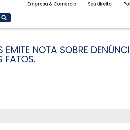
Empresa & Comércio
Seu direito
Pol
S EMITE NOTA SOBRE DENÚNC
 FATOS.