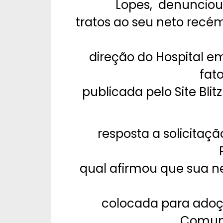
Lopes, denunciou
tratos ao seu neto recé
direção do Hospital e
fat
publicada pelo Site Bli
resposta a solicitaçã
qual afirmou que sua n
colocada para adoçã
Comuni