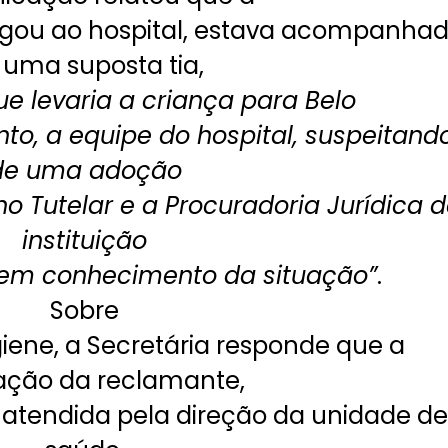
egou ao hospital, estava acompanha
 uma suposta tia,
ue levaria a criança para Belo
to, a equipe do hospital, suspeitand
de uma adoção
ho Tutelar e a Procuradoria Jurídica 
instituição
em conhecimento da situação”
.
Sobre
iene, a Secretária responde que a
tação da reclamante,
oi atendida pela direção da unidade d