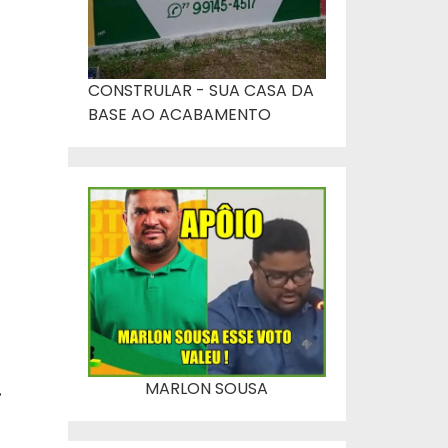
CONSTRULAR - SUA CASA DA
BASE AO ACABAMENTO
l
e
.
MARLON SOUSA