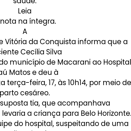
saúde.
Leia
 nota na íntegra.
A
 Vitória da Conquista informa que a
iente Cecília Silva
do município de Macarani ao Hospita
aú Matos e deu à
 terça-feira, 17, às 10h14, por meio d
parto cesáreo.
 suposta tia, que acompanhava
 levaria a criança para Belo Horizonte
ipe do hospital, suspeitando de uma