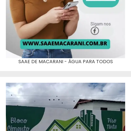
SAAE DE MACARANI - ÁGUA PARA TODOS