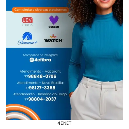
4ENET