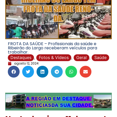
FROTA DA SAÚDE – Profissionais da saúde e
Ribeirão do Largo receberam veículos para
trabalhar.
Destaques
,
Fotos & Vídeos
,
Geral
,
Saúde
agosto 12, 2024