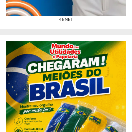
4ENET