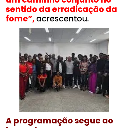
sentido da erradicação da
fome”,
acrescentou.
A programação segue ao