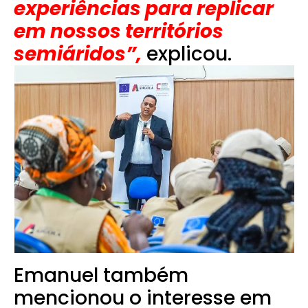
experiências para replicar
em nossos territórios
semiáridos”,
explicou.
Emanuel também
mencionou o interesse em