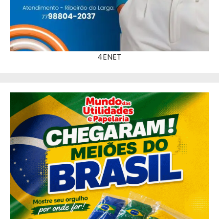
4ENET