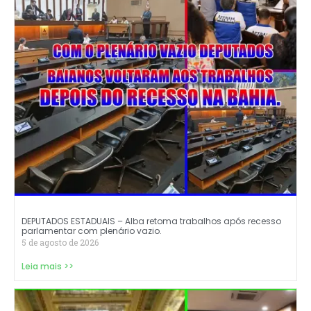
DEPUTADOS ESTADUAIS – Alba retoma trabalhos após recesso
parlamentar com plenário vazio.
5 de agosto de 2026
Leia mais >>