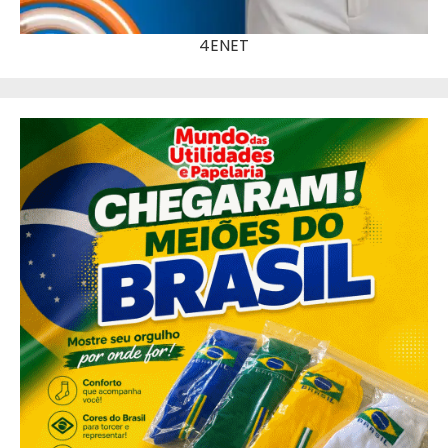
4ENET