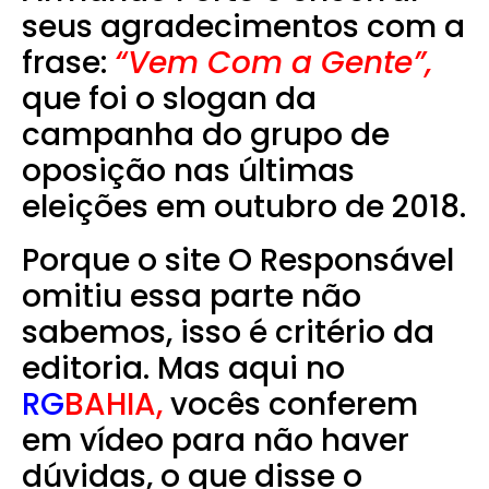
seus agradecimentos com a
frase:
“Vem Com a Gente”,
que foi o slogan da
campanha do grupo de
oposição nas últimas
eleições em
outubro de 2018.
Porque o site O Responsável
omitiu essa parte não
sabemos, isso é critério da
editoria.
Mas aqui no
RG
BAHIA,
vocês conferem
em vídeo para não haver
dúvidas, o que disse o