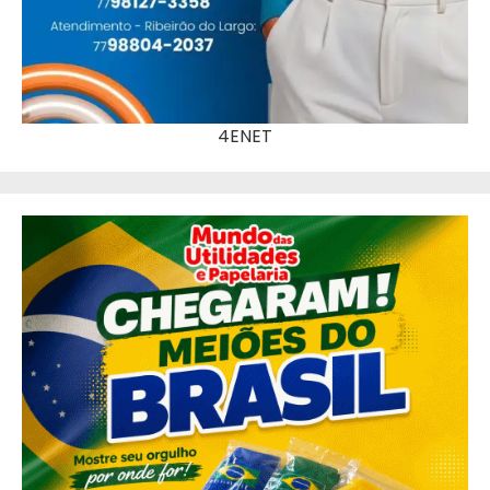
4ENET