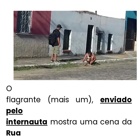
O
flagrante (mais um),
enviado
pelo
internauta
mostra uma cena da
Rua