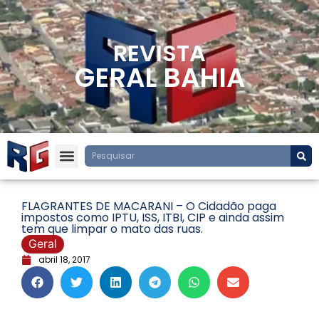
REVISTA
GERAL BAHIA
FLAGRANTES DE MACARANI – O Cidadão paga
impostos como IPTU, ISS, ITBI, CIP e ainda assim
tem que limpar o mato das ruas.
Geral
abril 18, 2017