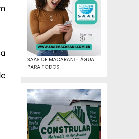
em
ta
SAAE DE MACARANI - ÁGUA
PARA TODOS
de