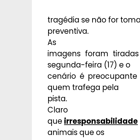
tragédia se não for to
preventiva.
As
imagens foram tiradas
segunda-feira (17) e o
cenário é preocupante
quem trafega pela
pista.
Claro
que
irresponsabilidade
animais que os