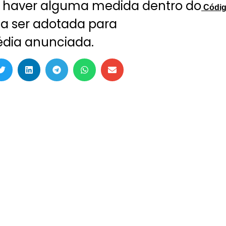
e haver alguma medida dentro do
Códi
a ser adotada para
dia anunciada.