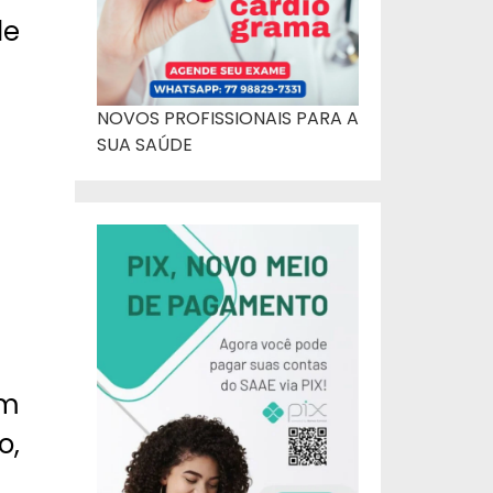
de
NOVOS PROFISSIONAIS PARA A
SUA SAÚDE
um
o,