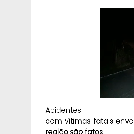
Acidentes
com vítimas fatais env
região são fatos