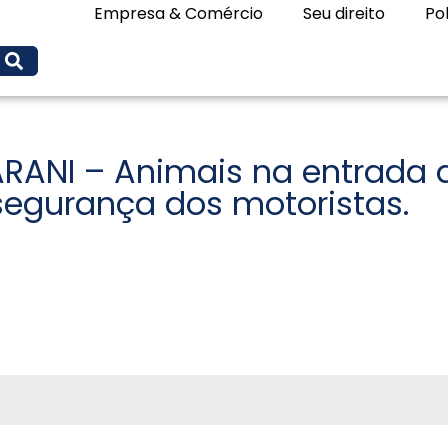
Empresa & Comércio
Seu direito
Pol
ANI – Animais na entrada d
segurança dos motoristas.