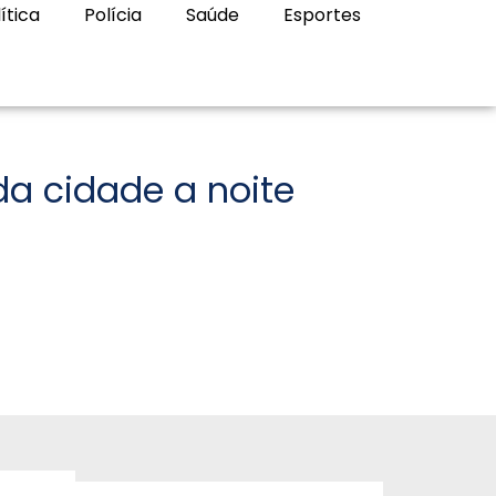
ítica
Polícia
Saúde
Esportes
a cidade a noite