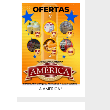
A AMERICA !