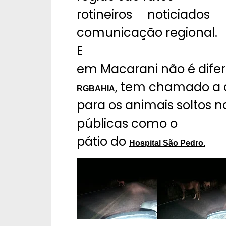
rotineiros noticiado
comunicação regional.
E
em Macarani não é difer
, tem chamado a
RGBAHIA
para os animais soltos n
públicas como o
pátio do
Hospital São Pedro.