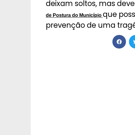
deixam soltos, mas dev
que poss
de Postura do Município
prevenção de uma tragé