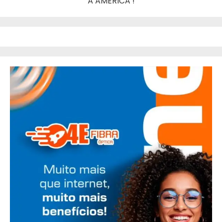
A AMERICA !