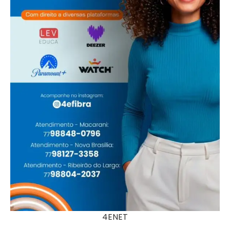
4ENET