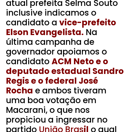
atual prefeita Selma Souto
inclusive indicamos o
candidato a
vice-prefeito
Elson Evangelista.
Na
última campanha de
governador apoiamos o
candidato
ACM Neto e o
deputado estadual Sandro
Regis e o federal José
Rocha
e ambos tiveram
uma boa votação em
Macarani, o que nos
propiciou a ingressar no
partido
União Bras
il
o qual