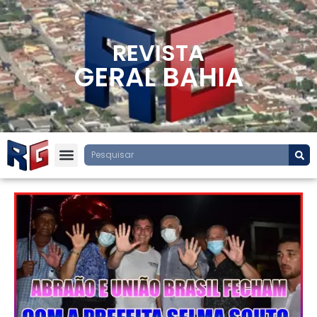
REVISTA
GERAL BAHIA