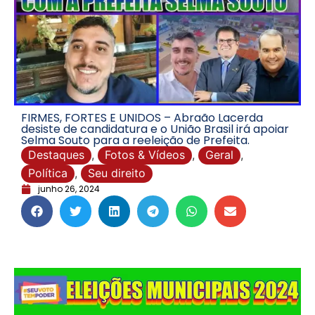
FIRMES, FORTES E UNIDOS – Abraão Lacerda
desiste de candidatura e o União Brasil irá apoiar
Selma Souto para a reeleição de Prefeita.
Destaques
,
Fotos & Vídeos
,
Geral
,
Política
,
Seu direito
junho 26, 2024