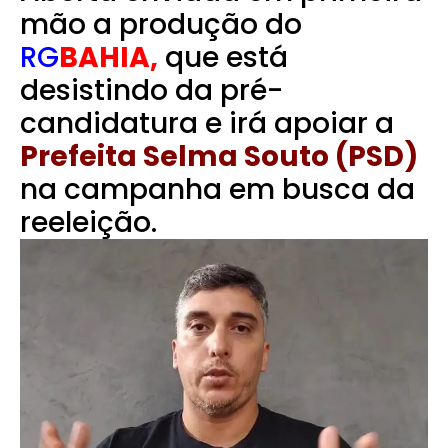
mão a produção do
RG
BAHIA,
que está
desistindo da pré-
candidatura e irá apoiar a
Prefeita Selma Souto (PSD)
na campanha em busca da
reeleição.