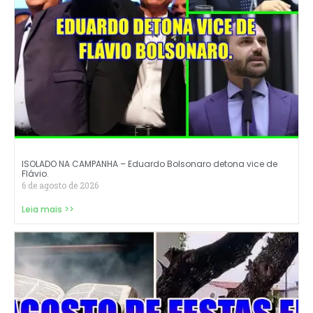
ISOLADO NA CAMPANHA – Eduardo Bolsonaro detona vice de
Flávio.
6 de agosto de 2026
Leia mais >>