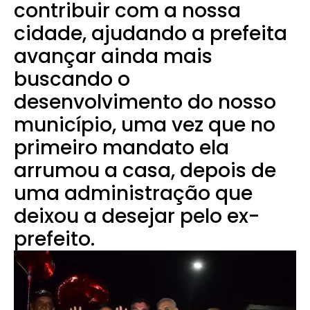
contribuir com a nossa
cidade, ajudando a prefeita
avançar ainda mais
buscando o
desenvolvimento do nosso
município, uma vez que no
primeiro mandato ela
arrumou a casa, depois de
uma administração que
deixou a desejar pelo ex-
prefeito.