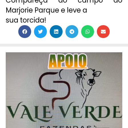
Compareça ao campo do
Marjorie Parque e leve a
sua torcida!