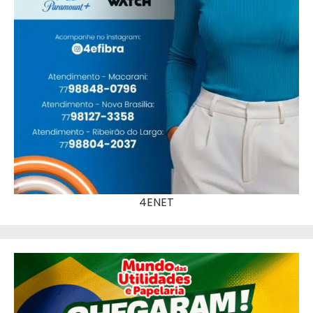
4ENET