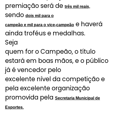
premiação será de
três mil reais,
sendo
dois mil para o
e haverá
campeão e mil para o vice-campeão
ainda troféus e medalhas.
Seja
quem for o Campeão, o título
estará em boas mãos, e o público
já é vencedor pelo
excelente nível da competição e
pela excelente organização
promovida pela
Secretaria Municipal de
Esportes.