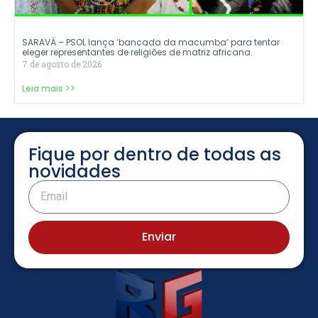
SARAVÁ – PSOL lança ‘bancada da macumba’ para tentar
eleger representantes de religiões de matriz africana.
7 de agosto de 2026
Leia mais >>
Fique por dentro de todas as
novidades
Enviar