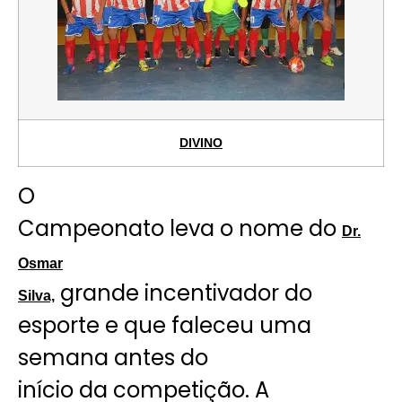
DIVINO
O
Campeonato leva o nome do
Dr.
Osmar
grande incentivador do
Silva,
esporte e que faleceu uma
semana antes do
início da competição. A