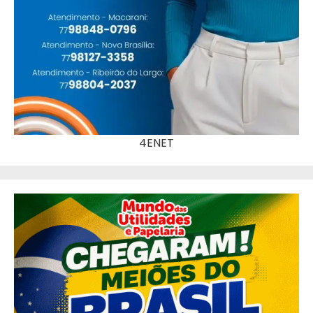
4ENET