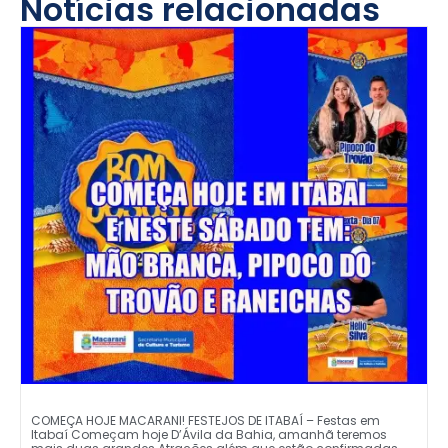
Notícias relacionadas
COMEÇA HOJE MACARANI! FESTEJOS DE ITABAÍ – Festas em
Itabaí Começam hoje D’Ávila da Bahia, amanhã teremos