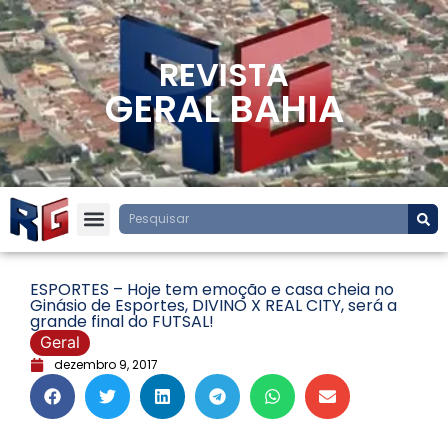
REVISTA
GERAL BAHIA
ESPORTES – Hoje tem emoção e casa cheia no
Ginásio de Esportes, DIVINO X REAL CITY, será a
grande final do FUTSAL!
Geral
dezembro 9, 2017