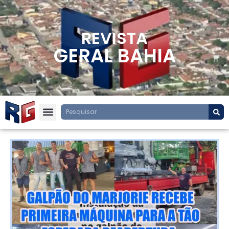
REVISTA
GERAL BAHIA