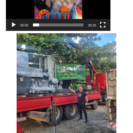
00:00
00:25