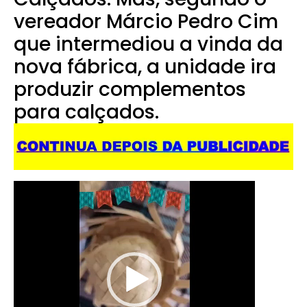
vereador Márcio Pedro Cim
que intermediou a vinda da
nova fábrica, a unidade ira
produzir complementos
para calçados.
Tocador
de
vídeo