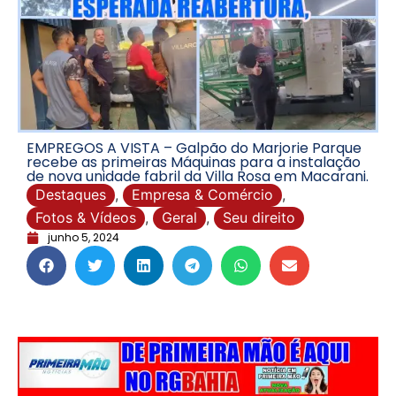
EMPREGOS A VISTA – Galpão do Marjorie Parque
recebe as primeiras Máquinas para a instalação
de nova unidade fabril da Villa Rosa em Macarani.
Destaques
,
Empresa & Comércio
,
Fotos & Vídeos
,
Geral
,
Seu direito
junho 5, 2024