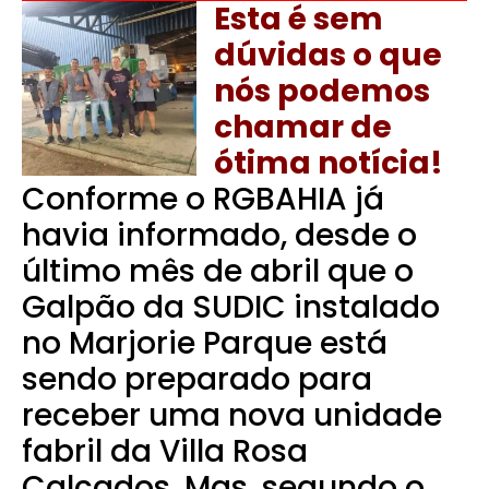
Esta é sem
dúvidas o que
nós podemos
chamar de
ótima notícia!
Conforme o RGBAHIA já
havia informado, desde o
último mês de abril que o
Galpão da SUDIC instalado
no Marjorie Parque está
sendo preparado para
receber uma nova unidade
fabril da Villa Rosa
Calçados. Mas, segundo o