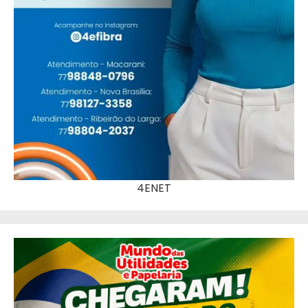
4ENET